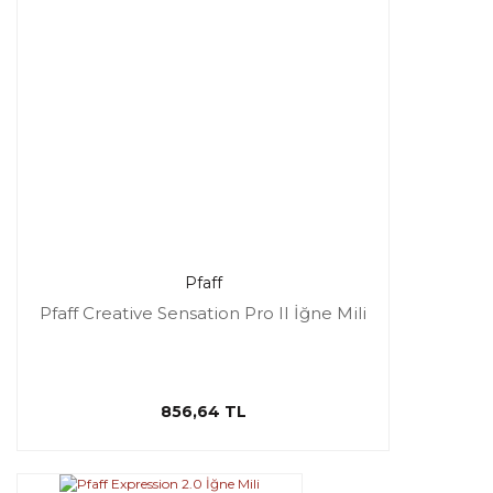
Pfaff
Pfaff Creative Sensation Pro II İğne Mili
856,64 TL