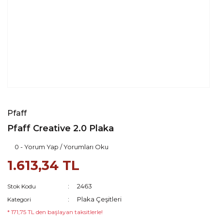
Pfaff
Pfaff Creative 2.0 Plaka
0 - Yorum Yap / Yorumları Oku
1.613,34 TL
2463
Stok Kodu
Plaka Çeşitleri
Kategori
* 171,75 TL den başlayan taksitlerle!