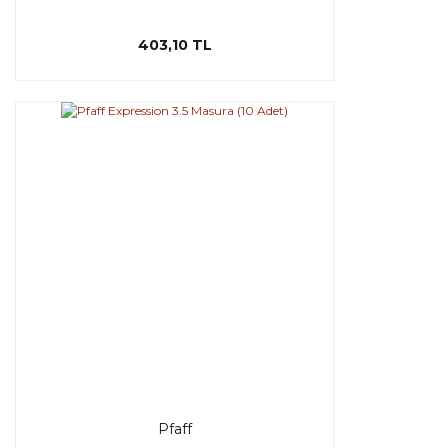
403,10 TL
Pfaff