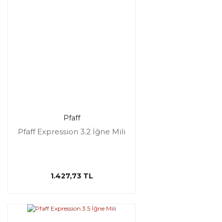
Pfaff
Pfaff Expression 3.2 İğne Mili
1.427,73 TL