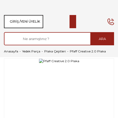
GIRIŞ /
YENI ÜYELIK
ARA
Anasayfa
Yedek Parça
Plaka Çeşitleri
Pfaff Creative 2.0 Plaka