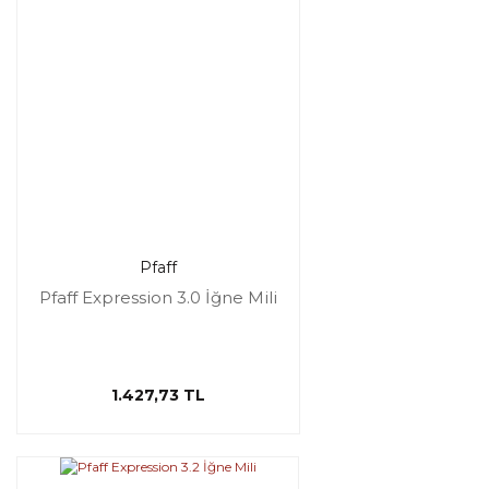
Pfaff
Pfaff Expression 3.0 İğne Mili
1.427,73 TL