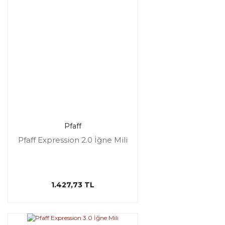
Pfaff
Pfaff Expression 2.0 İğne Mili
1.427,73 TL