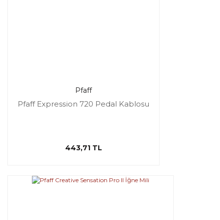
Pfaff
Pfaff Expression 720 Pedal Kablosu
443,71 TL