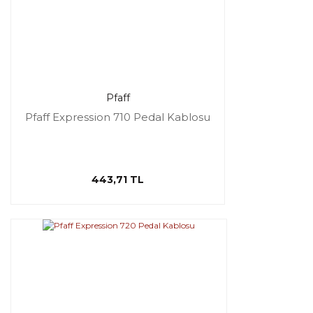
Pfaff
Pfaff Expression 710 Pedal Kablosu
443,71 TL