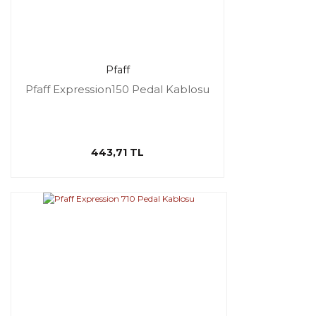
Pfaff
Pfaff Expression150 Pedal Kablosu
443,71 TL