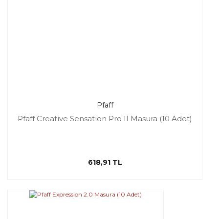
Pfaff
Pfaff Creative Sensation Pro II Masura (10 Adet)
618,91 TL