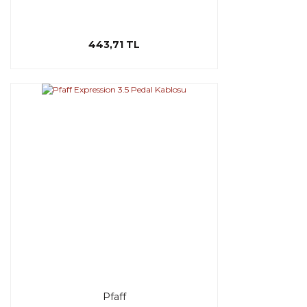
443,71 TL
Pfaff