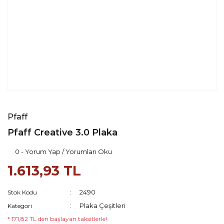
Pfaff
Pfaff Creative 3.0 Plaka
0 - Yorum Yap / Yorumları Oku
1.613,93 TL
2490
Stok Kodu
Plaka Çeşitleri
Kategori
* 171,82 TL den başlayan taksitlerle!