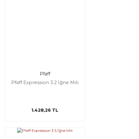
Pfaff
Pfaff Expression 3.2 İğne Mili
1.428,26 TL