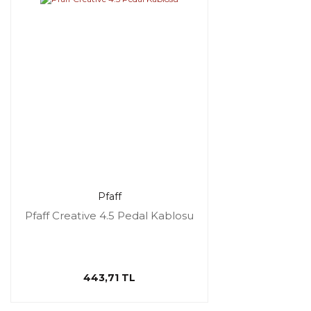
Pfaff
Pfaff Creative 4.5 Pedal Kablosu
443,71 TL