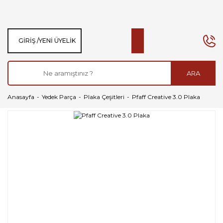
GIRIŞ /
YENI ÜYELIK
ARA
Anasayfa
Yedek Parça
Plaka Çeşitleri
Pfaff Creative 3.0 Plaka