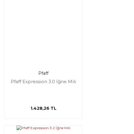
Pfaff
Pfaff Expression 3.0 İğne Mili
1.428,26 TL