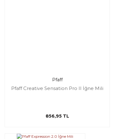
Pfaff
Pfaff Creative Sensation Pro II İğne Mili
856,95 TL