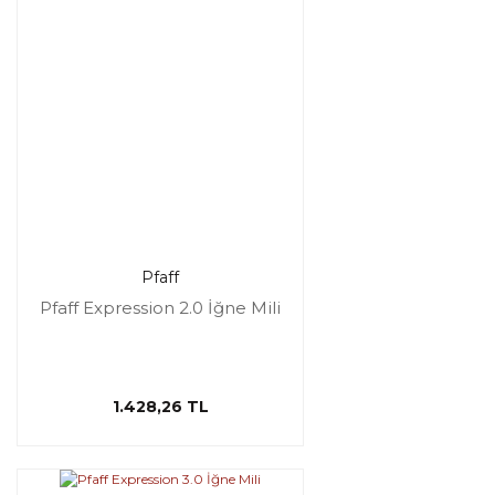
Pfaff
Pfaff Expression 2.0 İğne Mili
1.428,26 TL