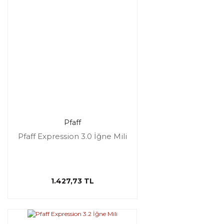
Pfaff
Pfaff Expression 3.0 İğne Mili
1.427,73 TL