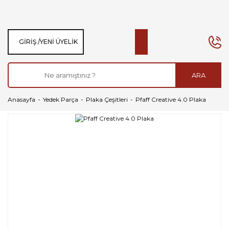
GIRIŞ /
YENI ÜYELIK
ARA
Anasayfa
Yedek Parça
Plaka Çeşitleri
Pfaff Creative 4.0 Plaka