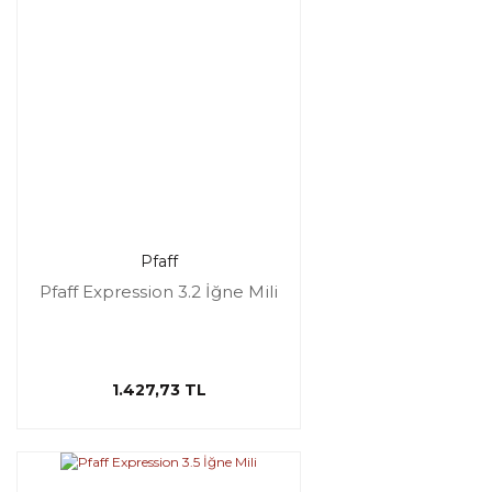
Pfaff
Pfaff Expression 3.2 İğne Mili
1.427,73 TL