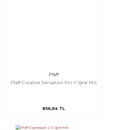
Pfaff
Pfaff Creative Sensation Pro II İğne Mili
856,64 TL