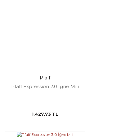
Pfaff
Pfaff Expression 2.0 İğne Mili
1.427,73 TL