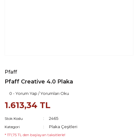
Pfaff
Pfaff Creative 4.0 Plaka
0 - Yorum Yap / Yorumları Oku
1.613,34 TL
2465
Stok Kodu
Plaka Çeşitleri
Kategori
* 171,75 TL den başlayan taksitlerle!