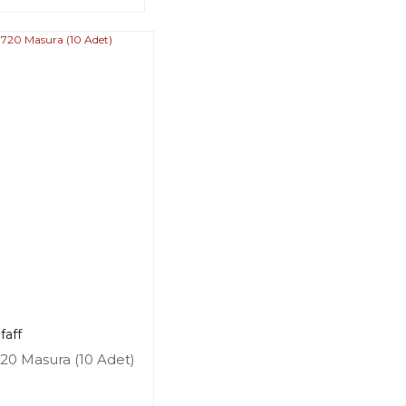
faff
720 Masura (10 Adet)