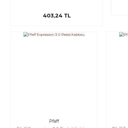
403,24 TL
Pfaff