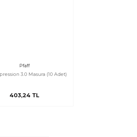
Pfaff
xpression 3.0 Masura (10 Adet)
403,24 TL