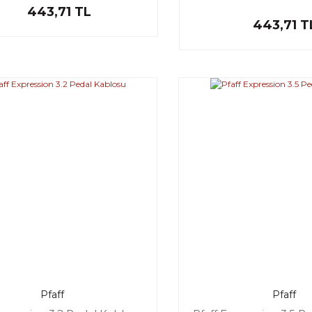
443,71 TL
443,71 T
Pfaff
Pfaff