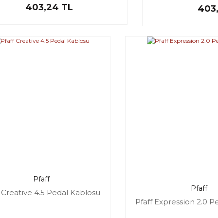
403,24 TL
403
Pfaff
Pfaff
f Creative 4.5 Pedal Kablosu
Pfaff Expression 2.0 P