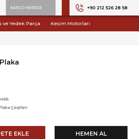
+90 212 526 28 58
KARGO NEREDE
ü ve Yedek Parça
Kesim Motorları
 Plaka
2466
Plaka Çeşitleri
ETE EKLE
HEMEN AL