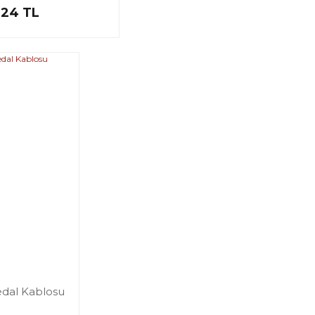
,24 TL
edal Kablosu