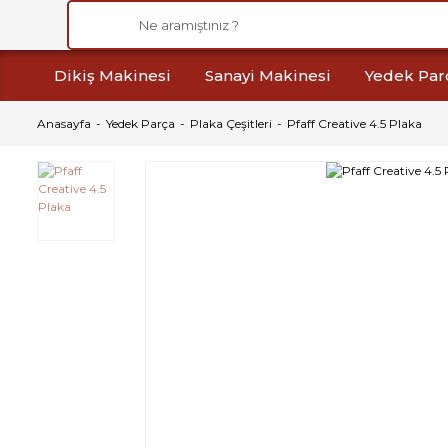
Dikiş Makinesi
Sanayi Makinesi
Yedek Par
Anasayfa
Yedek Parça
Plaka Çeşitleri
Pfaff Creative 4.5 Plaka