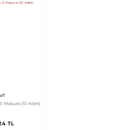
aff
.0 Masura (10 Adet)
24 TL