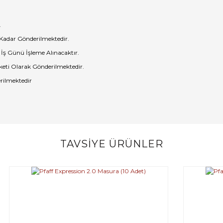
.
 Kadar Gönderilmektedir.
 İş Günü İşleme Alınacaktır.
eti Olarak Gönderilmektedir.
rilmektedir
TAVSİYE ÜRÜNLER
Bu ürüne ilk yorumu siz yapın!
Yorum Yaz