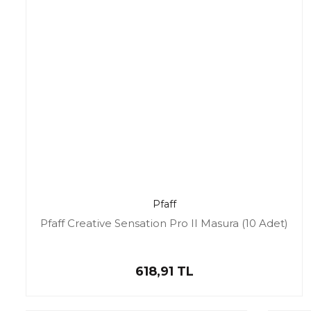
Pfaff
Pfaff Creative Sensation Pro II Masura (10 Adet)
618,91 TL