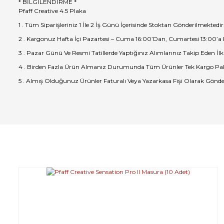
* BİLGİLENDİRME *
Pfaff Creative 4.5 Plaka
1 . Tüm Siparişleriniz 1 İle 2 İş Günü İçerisinde Stoktan Gönderilmektedir
2 . Kargonuz Hafta İçi Pazartesi – Cuma 16:00’Dan, Cumartesi 13:00’a
3 . Pazar Günü Ve Resmi Tatillerde Yaptığınız Alımlarınız Takip Eden İlk
4 . Birden Fazla Ürün Almanız Durumunda Tüm Ürünler Tek Kargo Pak
5 . Almış Olduğunuz Ürünler Faturalı Veya Yazarkasa Fişi Olarak Gönde