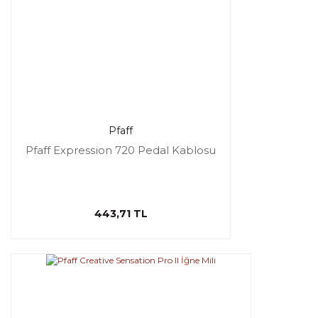
Pfaff
Pfaff Expression 720 Pedal Kablosu
443,71 TL