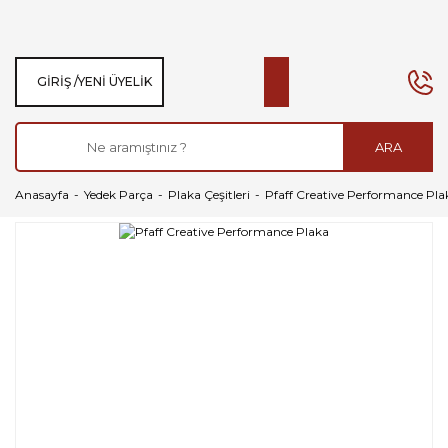
GIRIŞ /
YENI ÜYELIK
ARA
Anasayfa
Yedek Parça
Plaka Çeşitleri
Pfaff Creative Performance Pla