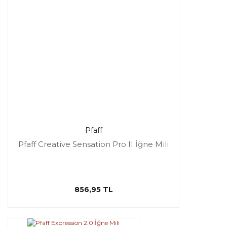
Pfaff
Pfaff Creative Sensation Pro II İğne Mili
856,95 TL