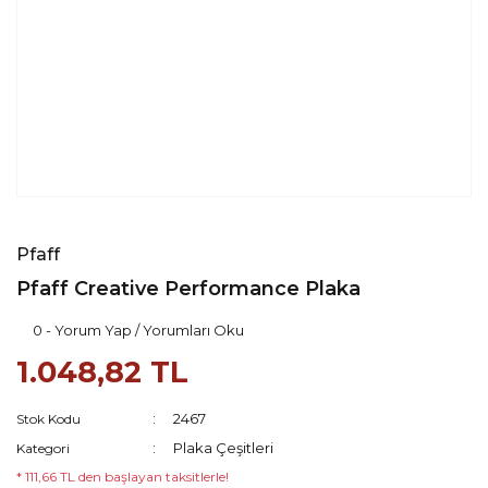
Pfaff
Pfaff Creative Performance Plaka
0 - Yorum Yap / Yorumları Oku
1.048,82 TL
2467
Stok Kodu
Plaka Çeşitleri
Kategori
* 111,66 TL den başlayan taksitlerle!