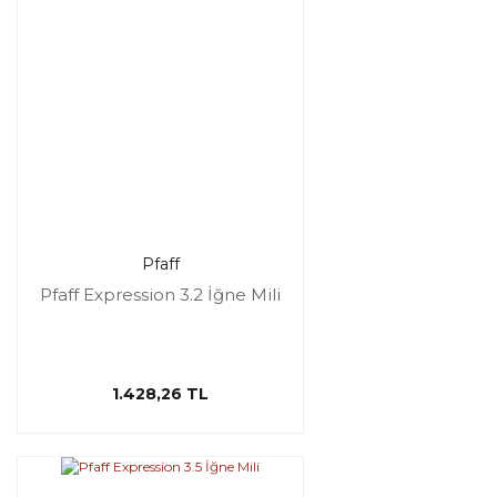
Pfaff
Pfaff Expression 3.2 İğne Mili
1.428,26 TL