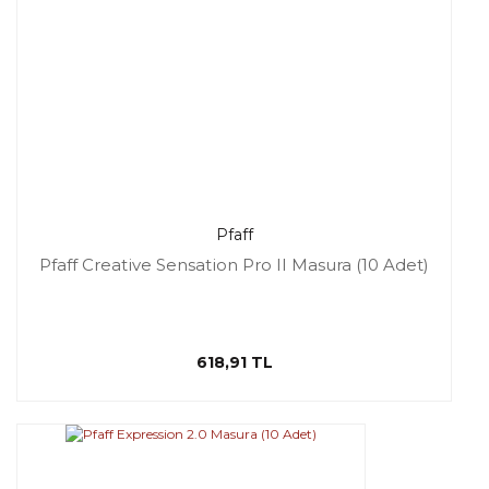
Pfaff
Pfaff Creative Sensation Pro II Masura (10 Adet)
618,91 TL