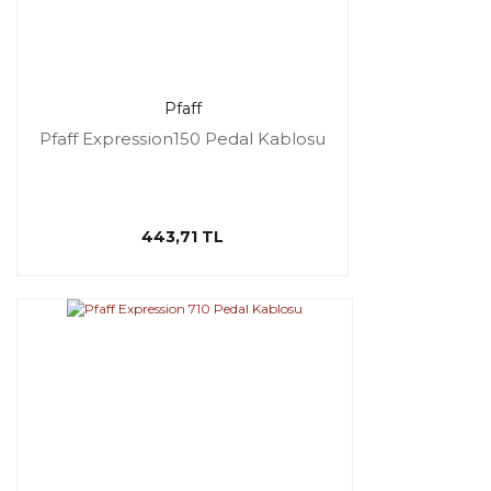
Pfaff
Pfaff Expression150 Pedal Kablosu
443,71 TL