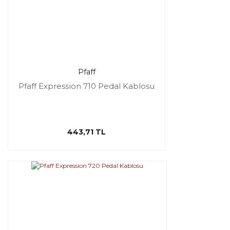
Pfaff
Pfaff Expression 710 Pedal Kablosu
443,71 TL