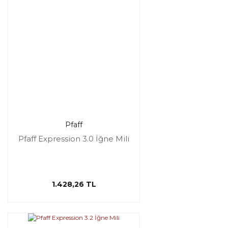
Pfaff
Pfaff Expression 3.0 İğne Mili
1.428,26 TL