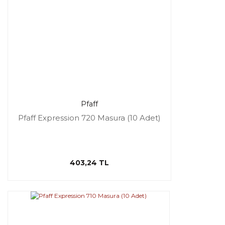
Pfaff
Pfaff Expression 720 Masura (10 Adet)
403,24 TL