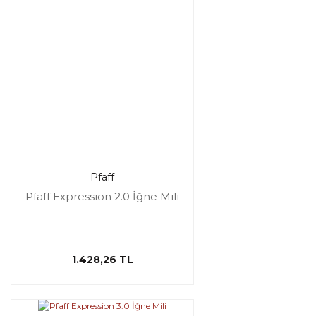
Pfaff
Pfaff Expression 2.0 İğne Mili
1.428,26 TL