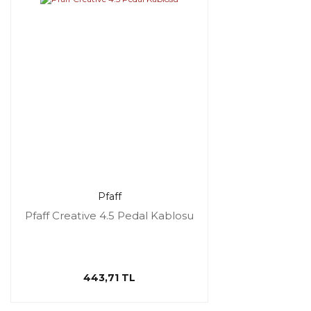
Pfaff
Pfaff Creative 4.5 Pedal Kablosu
443,71 TL