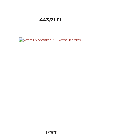
443,71 TL
Pfaff