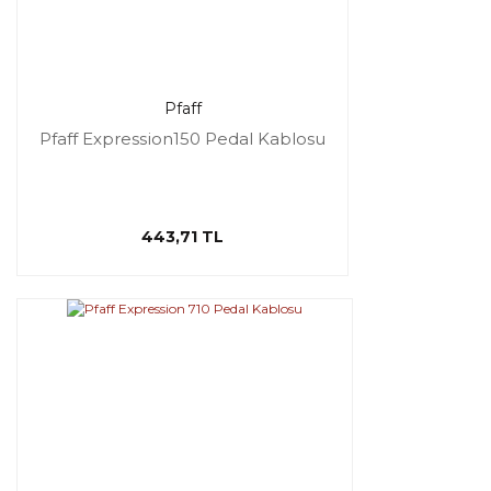
Pfaff
Pfaff Expression150 Pedal Kablosu
443,71 TL