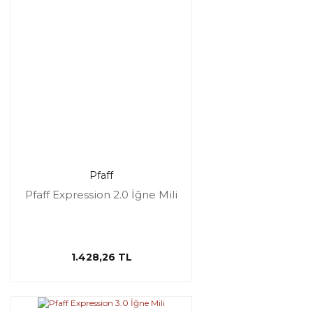
Pfaff
Pfaff Expression 2.0 İğne Mili
1.428,26 TL