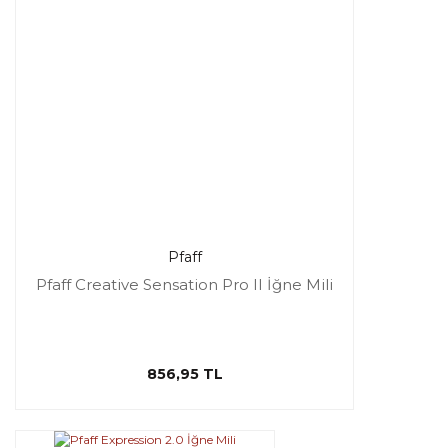
Pfaff
Pfaff Creative Sensation Pro II İğne Mili
856,95 TL