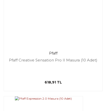
Pfaff
Pfaff Creative Sensation Pro II Masura (10 Adet)
618,91 TL