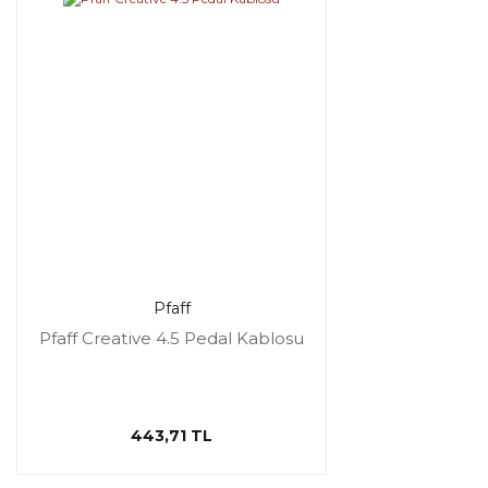
Pfaff
Pfaff Creative 4.5 Pedal Kablosu
443,71 TL