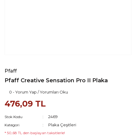
Pfaff
Pfaff Creative Sensation Pro II Plaka
0 - Yorum Yap / Yorumları Oku
476,09 TL
2469
Stok Kodu
Plaka Çeşitleri
Kategori
* 50,68 TL den başlayan taksitlerle!