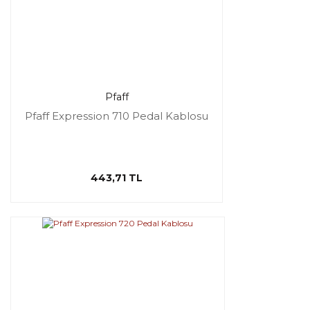
Pfaff
Pfaff Expression 710 Pedal Kablosu
443,71 TL