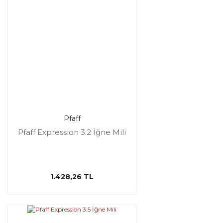
Pfaff
Pfaff Expression 3.2 İğne Mili
1.428,26 TL