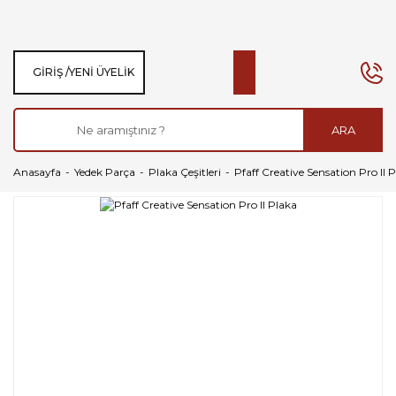
GIRIŞ /
YENI ÜYELIK
ARA
Anasayfa
Yedek Parça
Plaka Çeşitleri
Pfaff Creative Sensation Pro II 