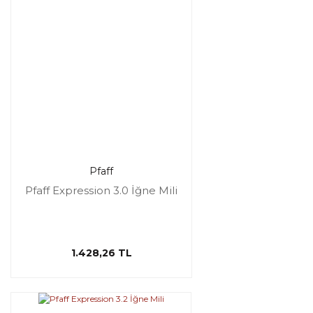
Pfaff
Pfaff Expression 3.0 İğne Mili
1.428,26 TL