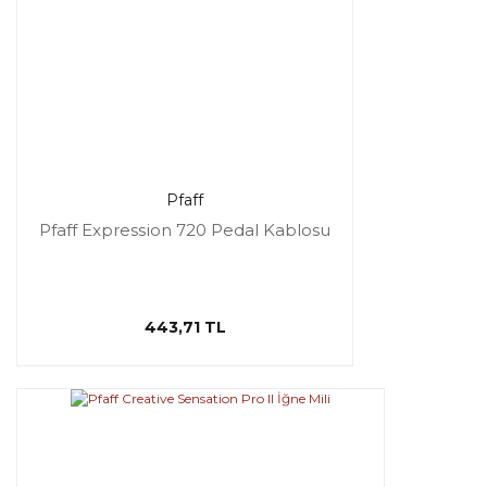
Pfaff
Pfaff Expression 720 Pedal Kablosu
443,71 TL