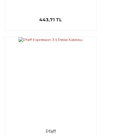
443,71 TL
Pfaff