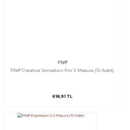
Pfaff
Pfaff Creative Sensation Pro II Masura (10 Adet)
618,91 TL