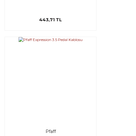
443,71 TL
Pfaff