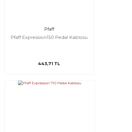
Pfaff
Pfaff Expression150 Pedal Kablosu
443,71 TL