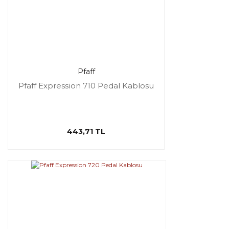
Pfaff
Pfaff Expression 710 Pedal Kablosu
443,71 TL