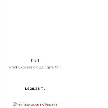
Pfaff
Pfaff Expression 2.0 İğne Mili
1.428,26 TL