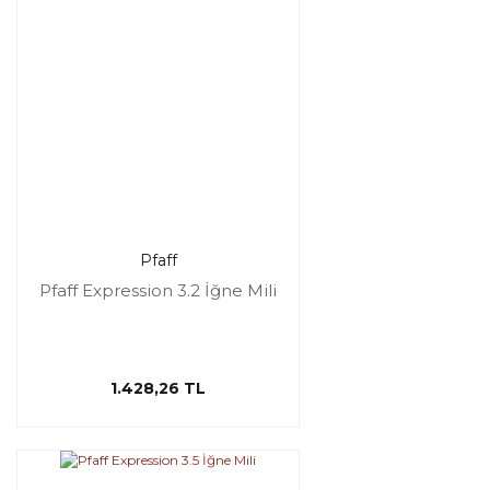
Pfaff
Pfaff Expression 3.2 İğne Mili
1.428,26 TL