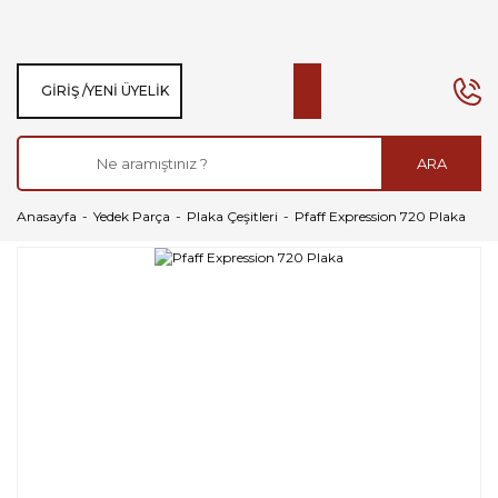
GIRIŞ /
YENI ÜYELIK
ARA
Anasayfa
Yedek Parça
Plaka Çeşitleri
Pfaff Expression 720 Plaka