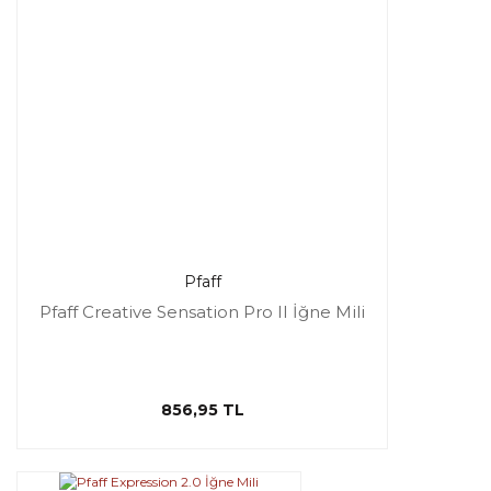
Pfaff
Pfaff Creative Sensation Pro II İğne Mili
856,95 TL