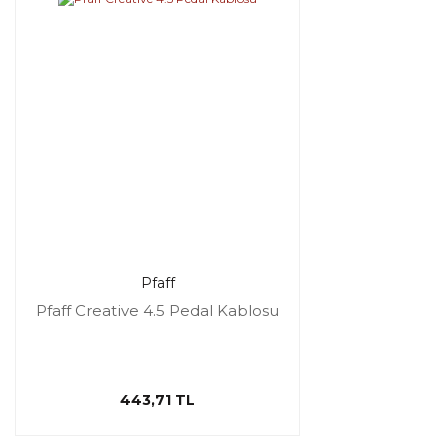
Pfaff
Pfaff Creative 4.5 Pedal Kablosu
443,71 TL