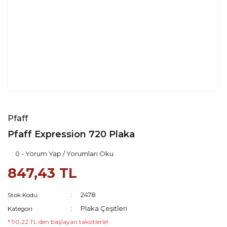
Pfaff
Pfaff Expression 720 Plaka
0 - Yorum Yap / Yorumları Oku
847,43 TL
2478
Stok Kodu
Plaka Çeşitleri
Kategori
* 90,22 TL den başlayan taksitlerle!