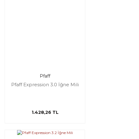
Pfaff
Pfaff Expression 3.0 İğne Mili
1.428,26 TL