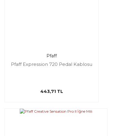
Pfaff
Pfaff Expression 720 Pedal Kablosu
443,71 TL