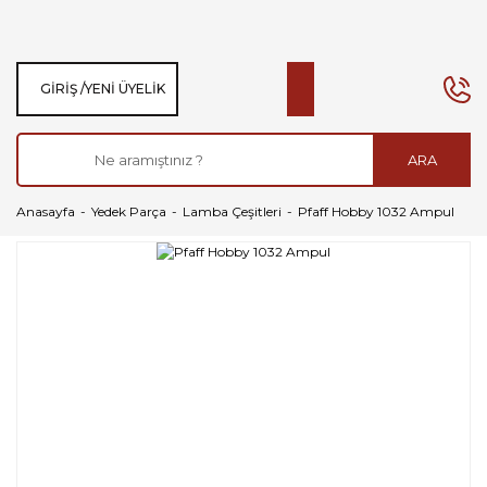
GIRIŞ /
YENI ÜYELIK
ARA
Anasayfa
Yedek Parça
Lamba Çeşitleri
Pfaff Hobby 1032 Ampul