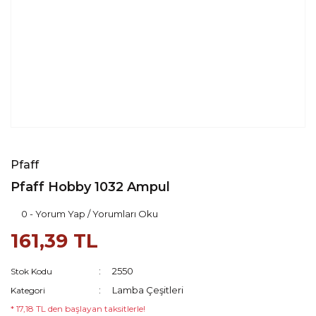
Pfaff
Pfaff Hobby 1032 Ampul
0 - Yorum Yap / Yorumları Oku
161,39 TL
2550
Stok Kodu
Lamba Çeşitleri
Kategori
* 17,18 TL den başlayan taksitlerle!