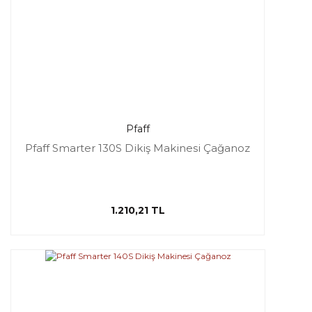
Pfaff
Pfaff Smarter 130S Dikiş Makinesi Çağanoz
1.210,21 TL