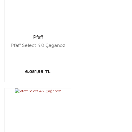
Pfaff
Pfaff Select 4.0 Çağanoz
6.051,99 TL