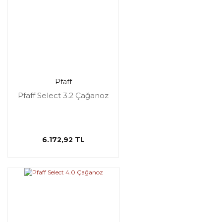
Pfaff
Pfaff Select 3.2 Çağanoz
6.172,92 TL