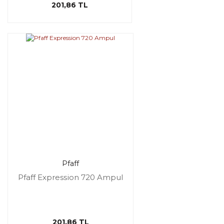
201,86 TL
Pfaff
Pfaff Expression 720 Ampul
201,86 TL