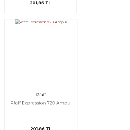
201,86 TL
Pfaff
Pfaff Expression 720 Ampul
201,86 TL