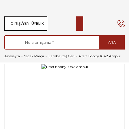
GIRIŞ /
YENI ÜYELIK
ARA
Anasayfa
Yedek Parça
Lamba Çeşitleri
Pfaff Hobby 1042 Ampul