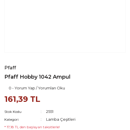
Pfaff
Pfaff Hobby 1042 Ampul
0 - Yorum Yap / Yorumları Oku
161,39 TL
2551
Stok Kodu
Lamba Çeşitleri
Kategori
* 17,18 TL den başlayan taksitlerle!