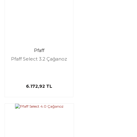
Pfaff
Pfaff Select 3.2 Çağanoz
6.172,92 TL