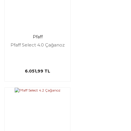
Pfaff
Pfaff Select 4.0 Çağanoz
6.051,99 TL