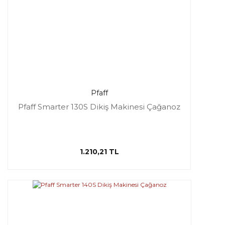
Pfaff
Pfaff Smarter 130S Dikiş Makinesi Çağanoz
1.210,21 TL