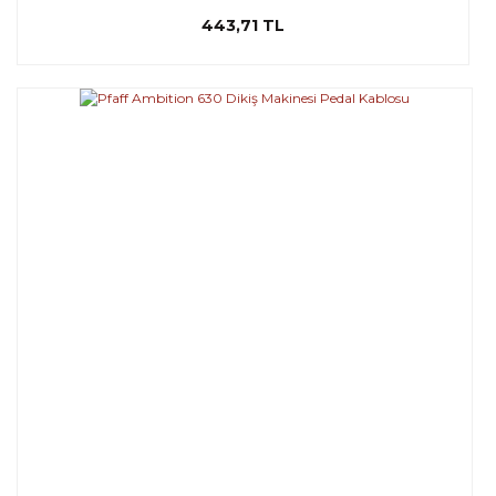
443,71 TL