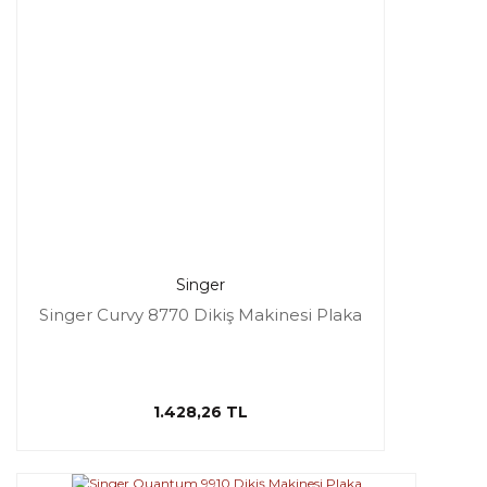
Singer
Singer Curvy 8770 Dikiş Makinesi Plaka
1.428,26 TL