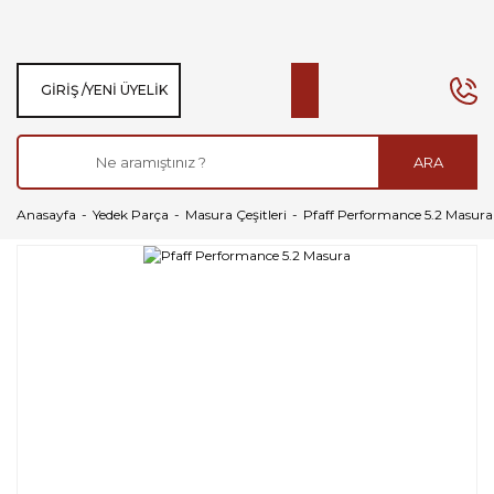
GIRIŞ /
YENI ÜYELIK
ARA
Anasayfa
Yedek Parça
Masura Çeşitleri
Pfaff Performance 5.2 Masura