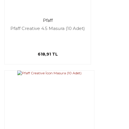
Pfaff
Pfaff Creative 4.5 Masura (10 Adet)
618,91 TL