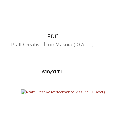
Pfaff
Pfaff Creative İcon Masura (10 Adet)
618,91 TL