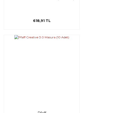
618,91 TL