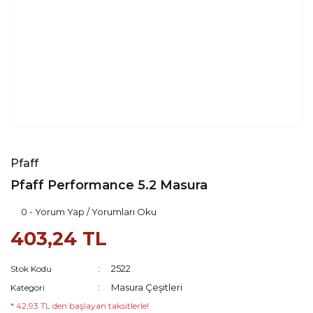
Pfaff
Pfaff Performance 5.2 Masura
0 - Yorum Yap / Yorumları Oku
403,24 TL
2522
Stok Kodu
Masura Çeşitleri
Kategori
* 42,93 TL den başlayan taksitlerle!