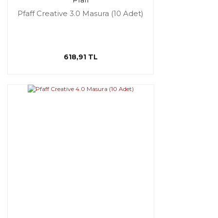
Pfaff
Pfaff Creative 3.0 Masura (10 Adet)
618,91 TL