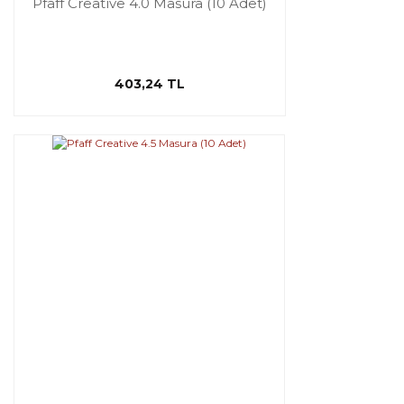
Pfaff Creative 4.0 Masura (10 Adet)
403,24 TL