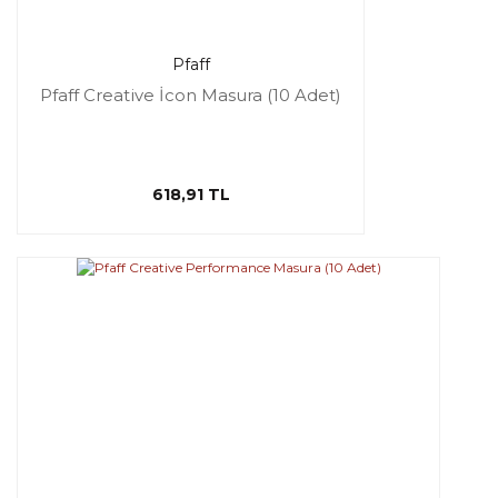
Pfaff
Pfaff Creative İcon Masura (10 Adet)
618,91 TL