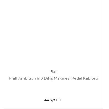
Pfaff
Pfaff Ambition 610 Dikiş Makinesi Pedal Kablosu
443,71 TL