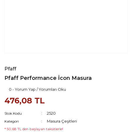
Pfaff
Pfaff Performance İcon Masura
0 - Yorum Yap / Yorumları Oku
476,08 TL
2520
Stok Kodu
Masura Çeşitleri
Kategori
* 50,68 TL den başlayan taksitlerle!