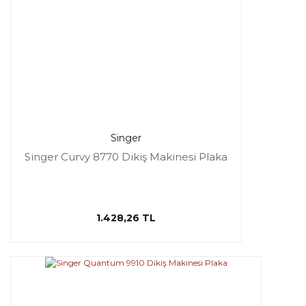
Singer
Singer Curvy 8770 Dikiş Makinesi Plaka
1.428,26 TL