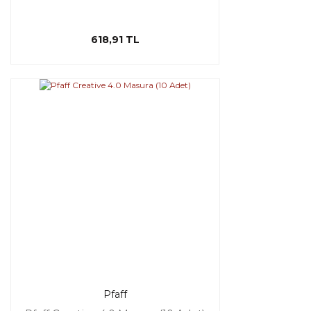
618,91 TL
Pfaff