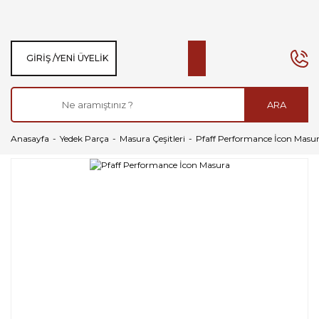
GIRIŞ /
YENI ÜYELIK
ARA
Anasayfa
Yedek Parça
Masura Çeşitleri
Pfaff Performance İcon Masu