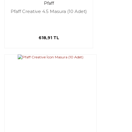
Pfaff
Pfaff Creative 4.5 Masura (10 Adet)
618,91 TL