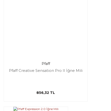
Pfaff
Pfaff Creative Sensation Pro II İğne Mili
856,32 TL