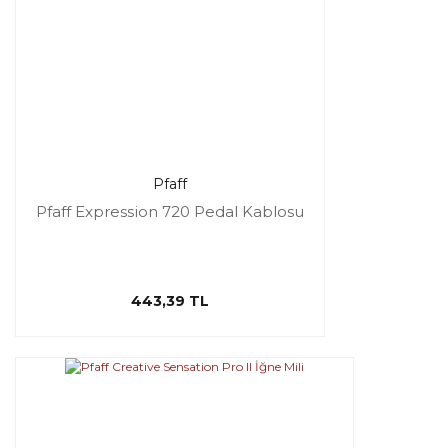
Pfaff
Pfaff Expression 720 Pedal Kablosu
443,39 TL