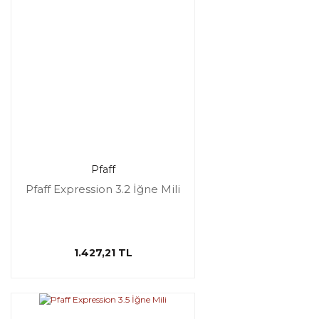
Pfaff
Pfaff Expression 3.2 İğne Mili
1.427,21 TL