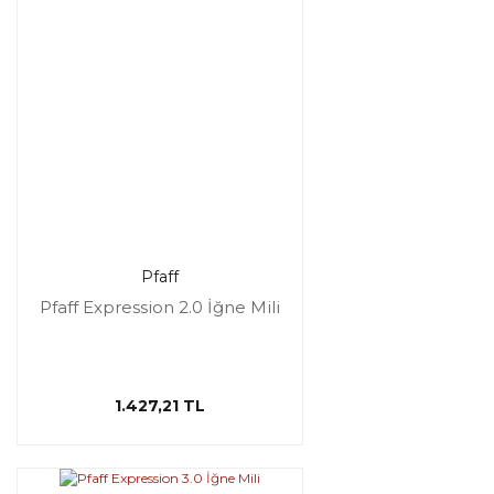
Pfaff
Pfaff Expression 2.0 İğne Mili
1.427,21 TL