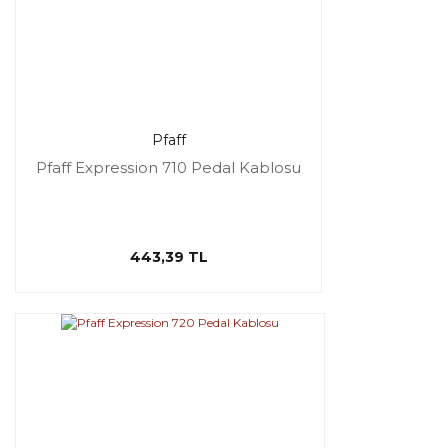
Pfaff
Pfaff Expression 710 Pedal Kablosu
443,39 TL