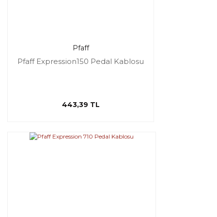
Pfaff
Pfaff Expression150 Pedal Kablosu
443,39 TL