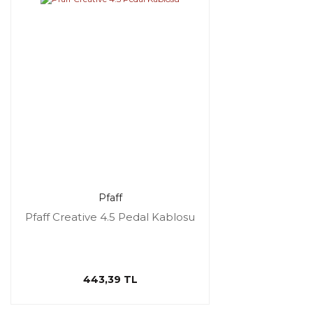
Pfaff
Pfaff Creative 4.5 Pedal Kablosu
443,39 TL