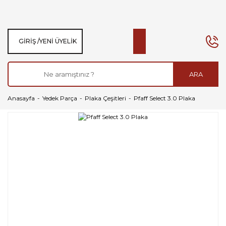
GIRIŞ /
YENI ÜYELIK
ARA
Anasayfa
Yedek Parça
Plaka Çeşitleri
Pfaff Select 3.0 Plaka