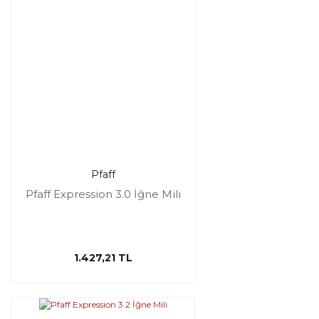
Pfaff
Pfaff Expression 3.0 İğne Mili
1.427,21 TL