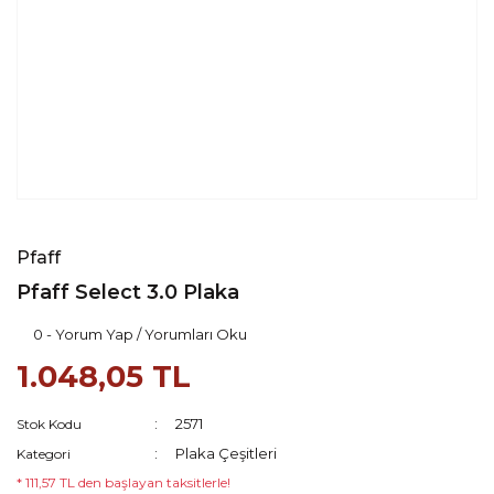
Pfaff
Pfaff Select 3.0 Plaka
0 - Yorum Yap / Yorumları Oku
1.048,05 TL
2571
Stok Kodu
Plaka Çeşitleri
Kategori
* 111,57 TL den başlayan taksitlerle!