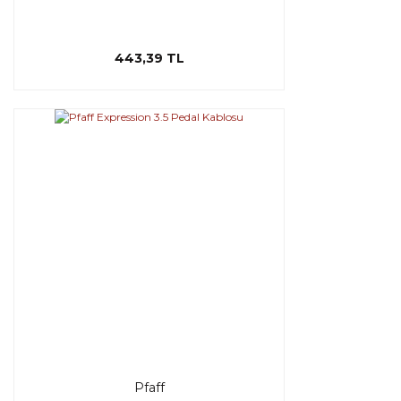
443,39 TL
Pfaff