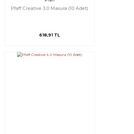
Pfaff
Pfaff Creative 3.0 Masura (10 Adet)
618,91 TL