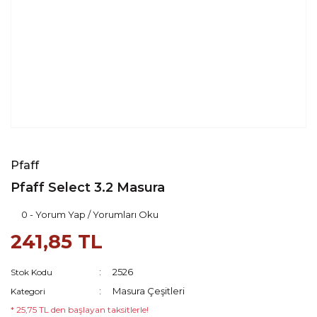
Pfaff
Pfaff Select 3.2 Masura
0 - Yorum Yap / Yorumları Oku
241,85 TL
2526
Stok Kodu
Masura Çeşitleri
Kategori
* 25,75 TL den başlayan taksitlerle!