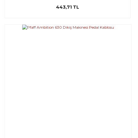
443,71 TL