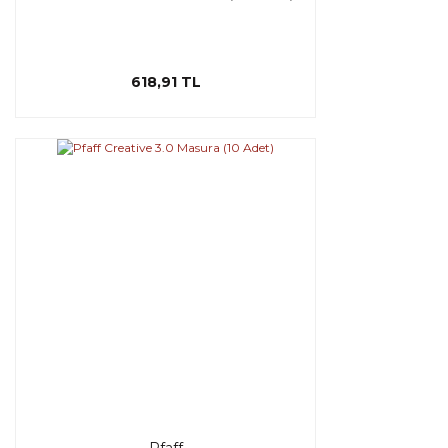
618,91 TL