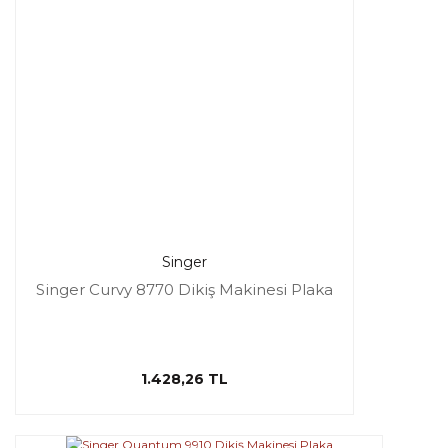
Singer
Singer Curvy 8770 Dikiş Makinesi Plaka
1.428,26 TL