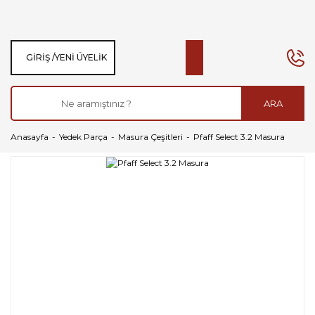
GIRIŞ /
YENI ÜYELIK
ARA
Anasayfa
Yedek Parça
Masura Çeşitleri
Pfaff Select 3.2 Masura