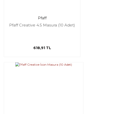
Pfaff
Pfaff Creative 4.5 Masura (10 Adet)
618,91 TL