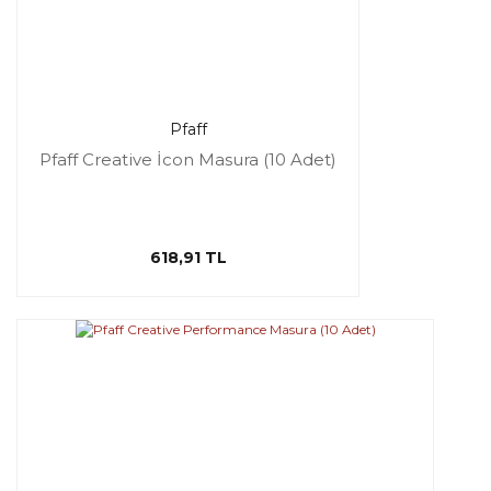
Pfaff
Pfaff Creative İcon Masura (10 Adet)
618,91 TL