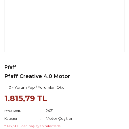
Pfaff
Pfaff Creative 4.0 Motor
0 - Yorum Yap / Yorumları Oku
1.815,79 TL
2431
Stok Kodu
Motor Çeşitleri
Kategori
* 193,31 TL den başlayan taksitlerle!