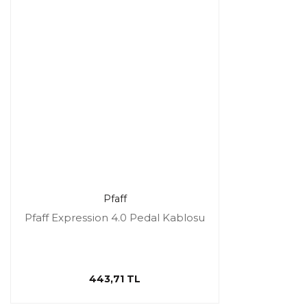
Pfaff
Pfaff Expression 4.0 Pedal Kablosu
443,71 TL