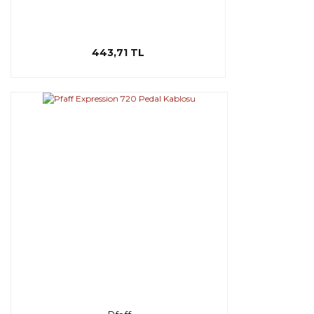
443,71 TL