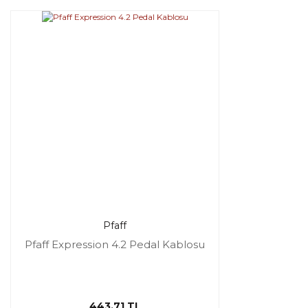
Pfaff
Pfaff Expression 4.2 Pedal Kablosu
443,71 TL