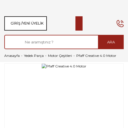
GIRIŞ /
YENI ÜYELIK
ARA
Anasayfa
Yedek Parça
Motor Çeşitleri
Pfaff Creative 4.0 Motor