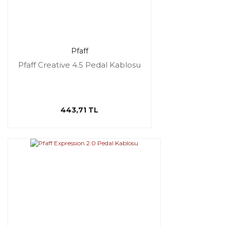
Pfaff
Pfaff Creative 4.5 Pedal Kablosu
443,71 TL