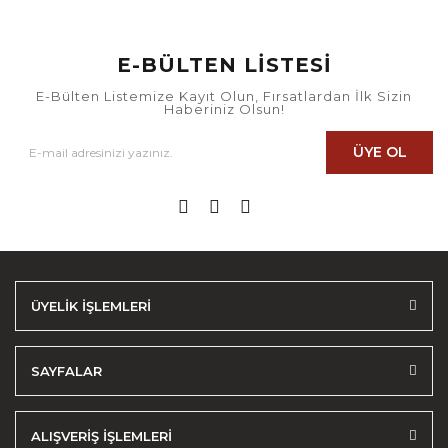
E-BÜLTEN LİSTESİ
E-Bülten Listemize Kayıt Olun, Fırsatlardan İlk Sizin
Haberiniz Olsun!
ÜYE OL
ÜYELİK İŞLEMLERİ
SAYFALAR
ALIŞVERİŞ İŞLEMLERİ