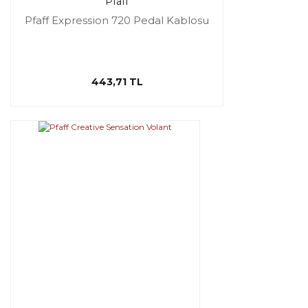
Pfaff
Pfaff Expression 720 Pedal Kablosu
443,71 TL