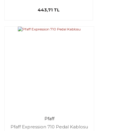
443,71 TL
Pfaff
Pfaff Expression 710 Pedal Kablosu