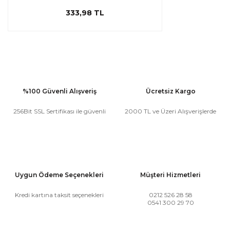
333,98 TL
%100 Güvenli Alışveriş
Ücretsiz Kargo
256Bit SSL Sertifikası ile güvenli
2000 TL ve Üzeri Alışverişlerde
Uygun Ödeme Seçenekleri
Müşteri Hizmetleri
Kredi kartına taksit seçenekleri
0212 526 28 58
0541 300 29 70