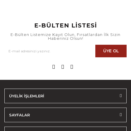
E-BÜLTEN LİSTESİ
E-Bülten Listemize Kayıt Olun, Fırsatlardan İlk Sizin
Haberiniz Olsun!
ÜYE OL
ÜYELİK İŞLEMLERİ
SAYFALAR