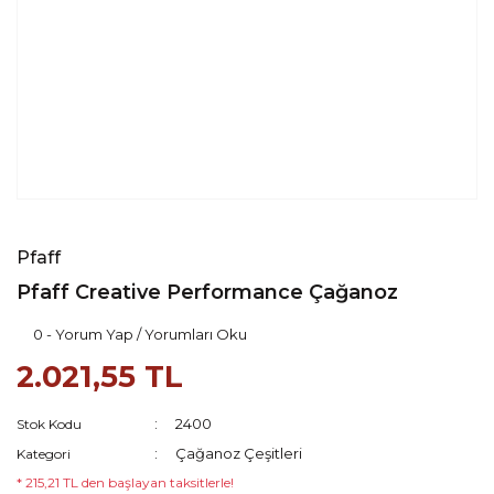
Pfaff
Pfaff Creative Performance Çağanoz
0 - Yorum Yap / Yorumları Oku
2.021,55 TL
2400
Stok Kodu
Çağanoz Çeşitleri
Kategori
* 215,21 TL den başlayan taksitlerle!