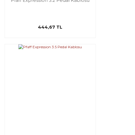
Pfaff Expression 3.2 Pedal Kablosu
444,67 TL