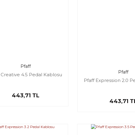
Pfaff
Pfaff
f Creative 4.5 Pedal Kablosu
Pfaff Expression 2.0 P
443,71 TL
443,71 T