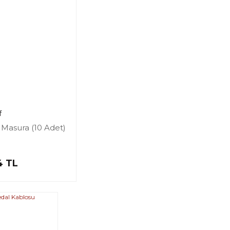
f
 Masura (10 Adet)
4 TL