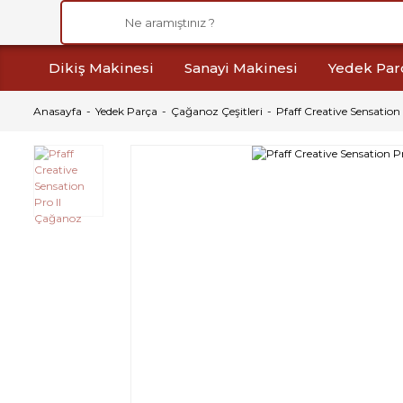
Dikiş Makinesi
Sanayi Makinesi
Yedek Par
Anasayfa
Yedek Parça
Çağanoz Çeşitleri
Pfaff Creative Sensation