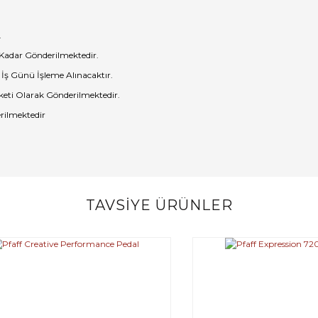
.
 Kadar Gönderilmektedir.
 İş Günü İşleme Alınacaktır.
eti Olarak Gönderilmektedir.
rilmektedir
TAVSİYE ÜRÜNLER
Bu ürüne ilk yorumu siz yapın!
Yorum Yaz