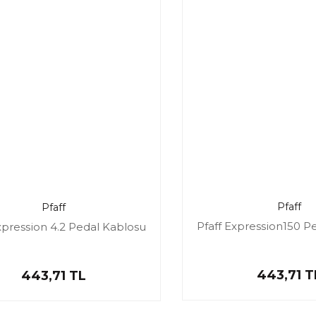
Pfaff
Pfaff
Pfaff Expression150 P
xpression 4.2 Pedal Kablosu
443,71 T
443,71 TL