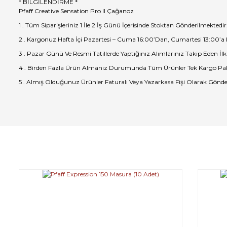
* BİLGİLENDİRME *
Pfaff Creative Sensation Pro II Çağanoz
1 . Tüm Siparişleriniz 1 İle 2 İş Günü İçerisinde Stoktan Gönderilmektedir
2 . Kargonuz Hafta İçi Pazartesi – Cuma 16:00’Dan, Cumartesi 13:00’a
3 . Pazar Günü Ve Resmi Tatillerde Yaptığınız Alımlarınız Takip Eden İlk
4 . Birden Fazla Ürün Almanız Durumunda Tüm Ürünler Tek Kargo Pak
5 . Almış Olduğunuz Ürünler Faturalı Veya Yazarkasa Fişi Olarak Gönde