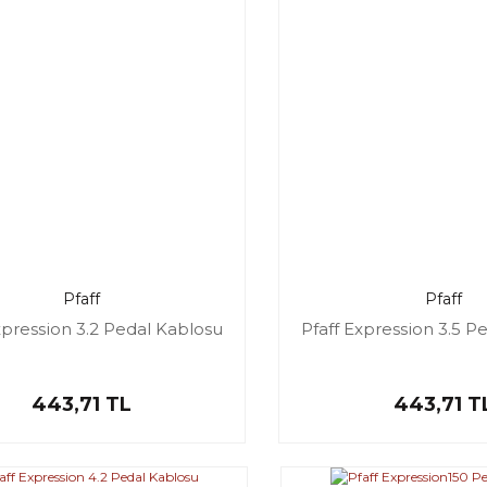
Pfaff
Pfaff
xpression 3.2 Pedal Kablosu
Pfaff Expression 3.5 P
443,71 TL
443,71 T