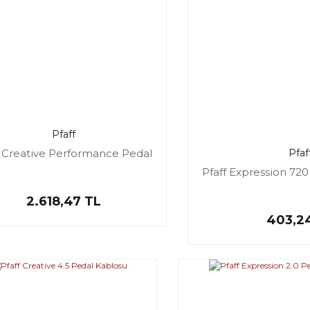
Pfaff
f Creative Performance Pedal
Pfaf
Pfaff Expression 720
2.618,47 TL
403,2