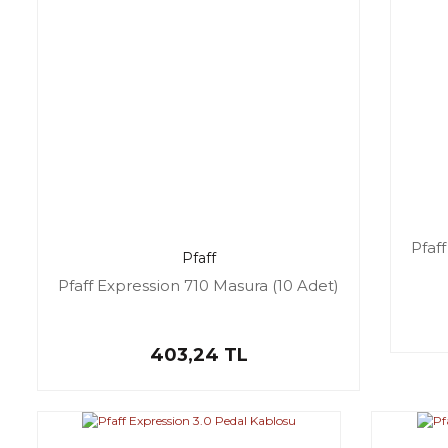
Pfaf
Pfaff
Pfaff Expression 710 Masura (10 Adet)
403,24 TL