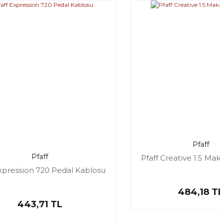
Pfaff
Pfaff
Pfaff Creative 1.5 Ma
Expression 720 Pedal Kablosu
484,18 T
443,71 TL