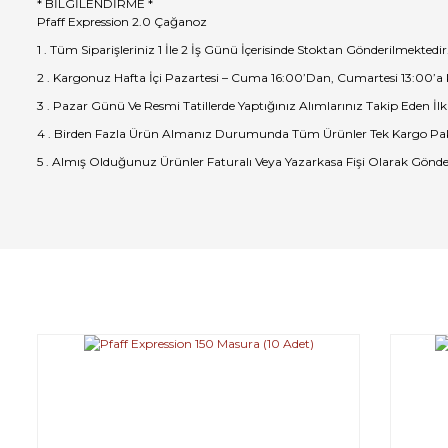
* BİLGİLENDİRME *
Pfaff Expression 2.0 Çağanoz
1 . Tüm Siparişleriniz 1 İle 2 İş Günü İçerisinde Stoktan Gönderilmektedir
2 . Kargonuz Hafta İçi Pazartesi – Cuma 16:00’Dan, Cumartesi 13:00’a
3 . Pazar Günü Ve Resmi Tatillerde Yaptığınız Alımlarınız Takip Eden İlk
4 . Birden Fazla Ürün Almanız Durumunda Tüm Ürünler Tek Kargo Pak
5 . Almış Olduğunuz Ürünler Faturalı Veya Yazarkasa Fişi Olarak Gönde