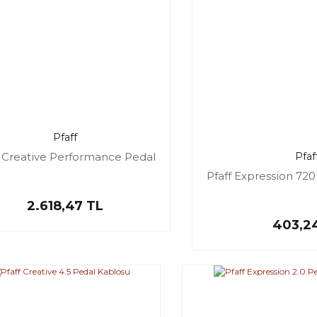
Pfaff
f Creative Performance Pedal
Pfaf
Pfaff Expression 720
2.618,47 TL
403,2