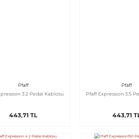
Pfaff
Pfaff
xpression 3.2 Pedal Kablosu
Pfaff Expression 3.5 P
443,71 TL
443,71 T