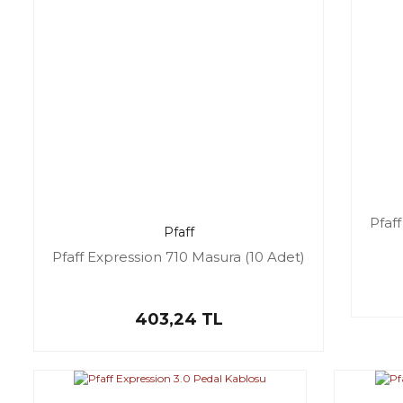
Pfaf
Pfaff
Pfaff Expression 710 Masura (10 Adet)
403,24 TL