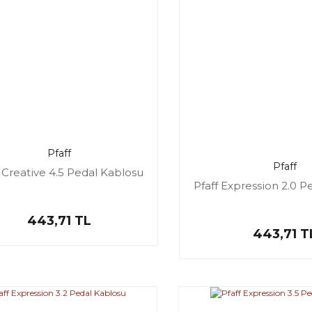
Pfaff
Pfaff
f Creative 4.5 Pedal Kablosu
Pfaff Expression 2.0 P
443,71 TL
443,71 T