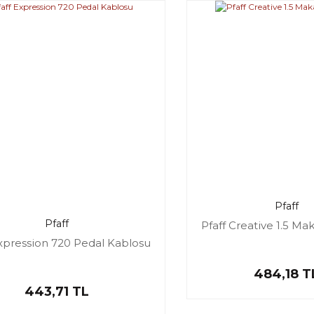
Pfaff
Pfaff
Pfaff Creative 1.5 Ma
Expression 720 Pedal Kablosu
484,18 T
443,71 TL