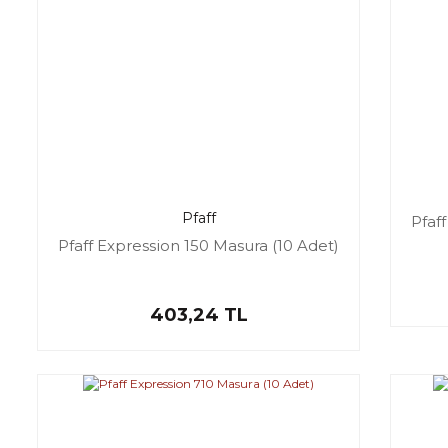
Pfaff
Pfaf
Pfaff Expression 150 Masura (10 Adet)
403,24 TL