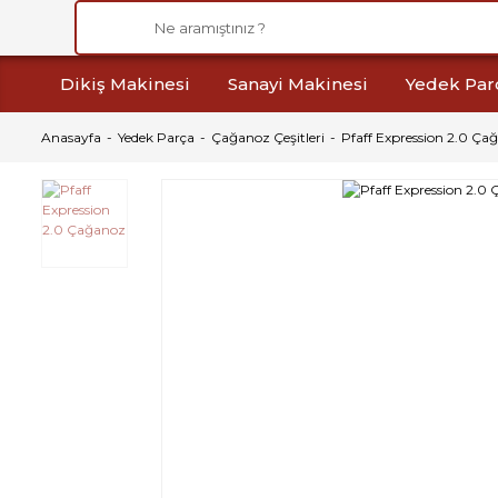
Dikiş Makinesi
Sanayi Makinesi
Yedek Par
Anasayfa
Yedek Parça
Çağanoz Çeşitleri
Pfaff Expression 2.0 Ça