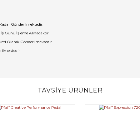
.
 Kadar Gönderilmektedir.
 İş Günü İşleme Alınacaktır.
eti Olarak Gönderilmektedir.
rilmektedir
TAVSİYE ÜRÜNLER
Bu ürüne ilk yorumu siz yapın!
Yorum Yaz