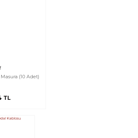
f
 Masura (10 Adet)
4 TL