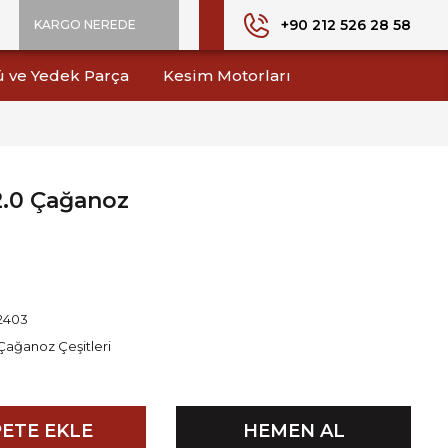
+90 212 526 28 58
KARGO NEREDE
ü ve Yedek Parça
Kesim Motorları
2.0 Çağanoz
2403
Çağanoz Çeşitleri
ETE EKLE
HEMEN AL