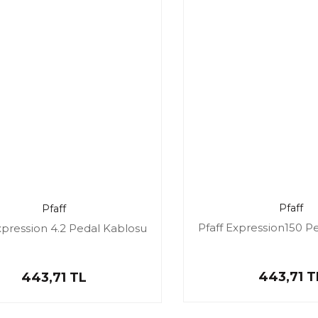
Pfaff
Pfaff
Pfaff Expression150 P
xpression 4.2 Pedal Kablosu
443,71 T
443,71 TL