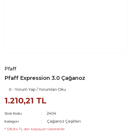
Pfaff
Pfaff Expression 3.0 Çağanoz
0 - Yorum Yap / Yorumları Oku
1.210,21 TL
2404
Stok Kodu
Çağanoz Çeşitleri
Kategori
* 128,84 TL den başlayan taksitlerle!