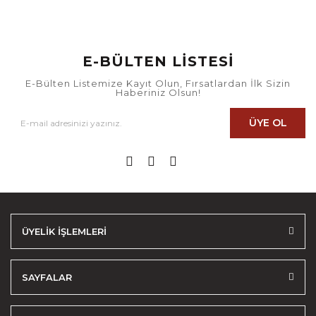
E-BÜLTEN LİSTESİ
E-Bülten Listemize Kayıt Olun, Fırsatlardan İlk Sizin
Haberiniz Olsun!
ÜYE OL
ÜYELİK İŞLEMLERİ
SAYFALAR