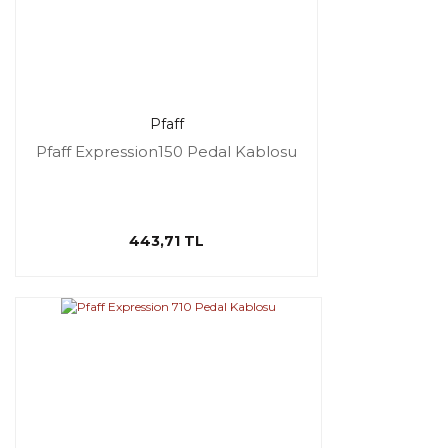
Pfaff
Pfaff Expression150 Pedal Kablosu
443,71 TL