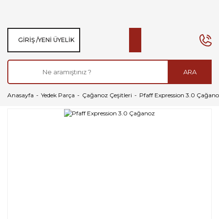
GIRIŞ /
YENI ÜYELIK
ARA
Anasayfa
Yedek Parça
Çağanoz Çeşitleri
Pfaff Expression 3.0 Çağan