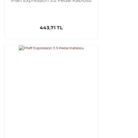
Pfaff Expression 3.2 Pedal Kablosu
443,71 TL