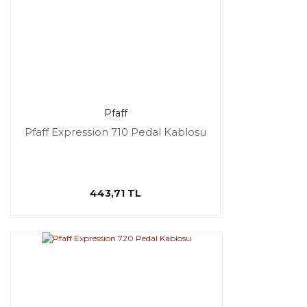
Pfaff
Pfaff Expression 710 Pedal Kablosu
443,71 TL