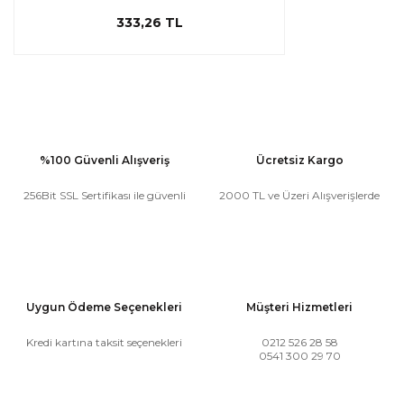
333,26 TL
%100 Güvenli Alışveriş
Ücretsiz Kargo
256Bit SSL Sertifikası ile güvenli
2000 TL ve Üzeri Alışverişlerde
Uygun Ödeme Seçenekleri
Müşteri Hizmetleri
Kredi kartına taksit seçenekleri
0212 526 28 58
0541 300 29 70