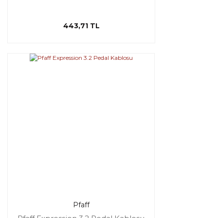
443,71 TL
Pfaff