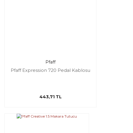
Pfaff
Pfaff Expression 720 Pedal Kablosu
443,71 TL