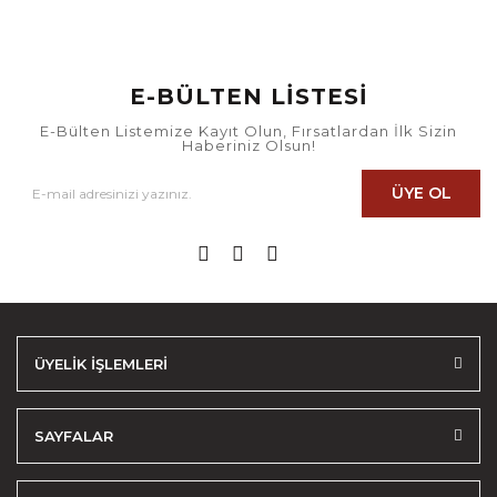
E-BÜLTEN LİSTESİ
E-Bülten Listemize Kayıt Olun, Fırsatlardan İlk Sizin
Haberiniz Olsun!
ÜYE OL
ÜYELİK İŞLEMLERİ
SAYFALAR