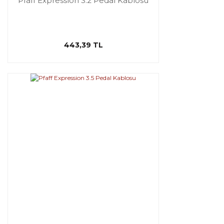
Pfaff Expression 3.2 Pedal Kablosu
443,39 TL