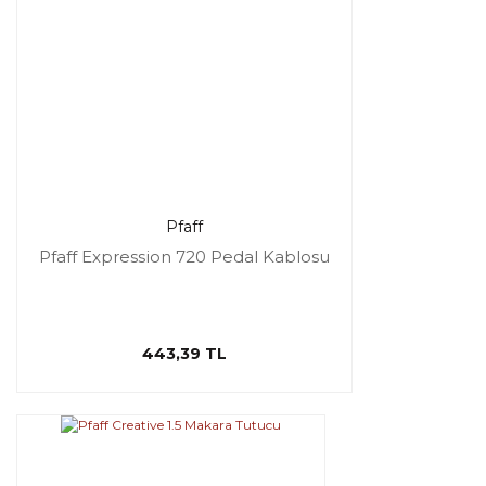
Pfaff
Pfaff Expression 720 Pedal Kablosu
443,39 TL