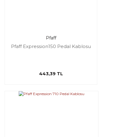
Pfaff
Pfaff Expression150 Pedal Kablosu
443,39 TL