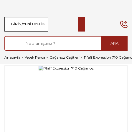
GIRIŞ /
YENI ÜYELIK
ARA
Anasayfa
Yedek Parça
Çağanoz Çeşitleri
Pfaff Expression 710 Çağan