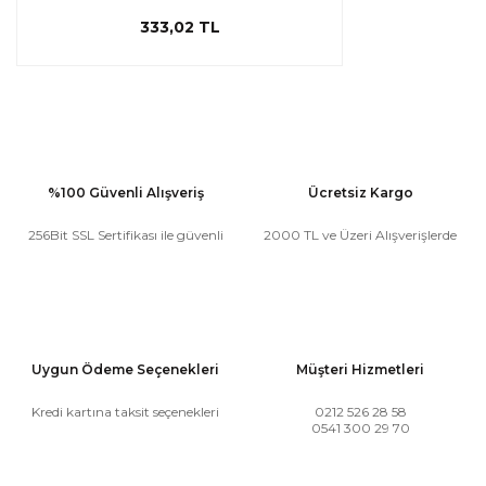
333,02 TL
%100 Güvenli Alışveriş
Ücretsiz Kargo
256Bit SSL Sertifikası ile güvenli
2000 TL ve Üzeri Alışverişlerde
Uygun Ödeme Seçenekleri
Müşteri Hizmetleri
Kredi kartına taksit seçenekleri
0212 526 28 58
0541 300 29 70