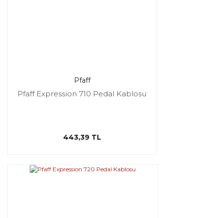
Pfaff
Pfaff Expression 710 Pedal Kablosu
443,39 TL