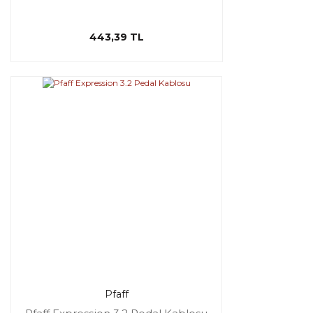
443,39 TL
Pfaff