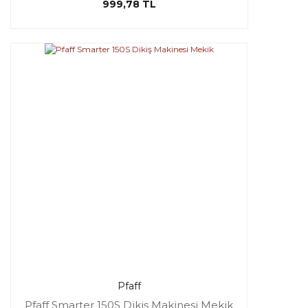
999,78 TL
Pfaff
Pfaff Smarter 150S Dikiş Makinesi Mekik