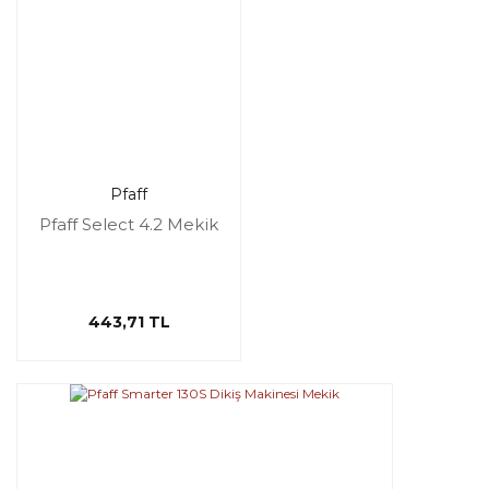
Pfaff
Pfaff Select 4.2 Mekik
443,71 TL