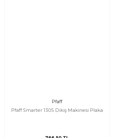
Pfaff
Pfaff Smarter 130S Dikiş Makinesi Plaka
766,50 TL