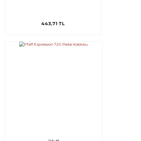
443,71 TL