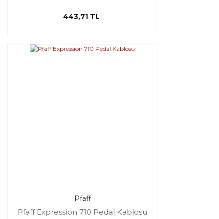
443,71 TL
Pfaff
Pfaff Expression 710 Pedal Kablosu