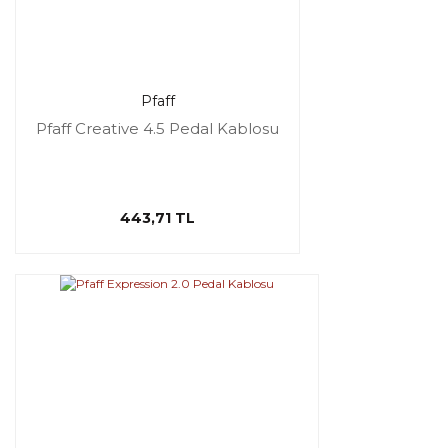
Pfaff
Pfaff Creative 4.5 Pedal Kablosu
443,71 TL