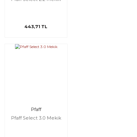
443,71 TL
Pfaff
Pfaff Select 3.0 Mekik