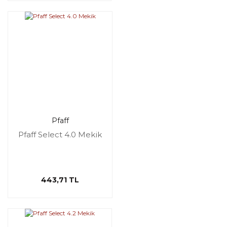
Pfaff
Pfaff Select 4.0 Mekik
443,71 TL