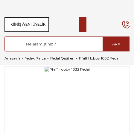
GIRIŞ /
YENI ÜYELIK
ARA
Anasayfa
Yedek Parça
Pedal Çeşitleri
Pfaff Hobby 1032 Pedal