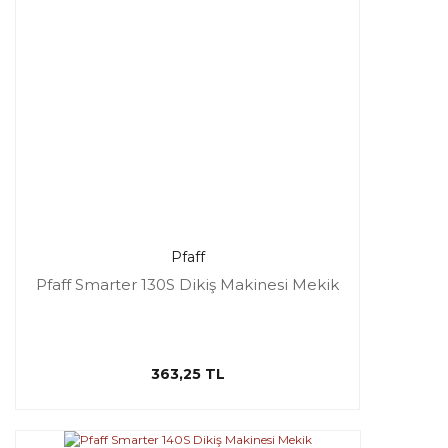
Pfaff
Pfaff Smarter 130S Dikiş Makinesi Mekik
363,25 TL