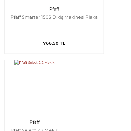
Pfaff
Pfaff Smarter 150S Dikiş Makinesi Plaka
766,50 TL
Pfaff
Pfaff Select 2.2 Mekik