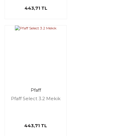
443,71 TL
Pfaff
Pfaff Select 3.2 Mekik
443,71 TL