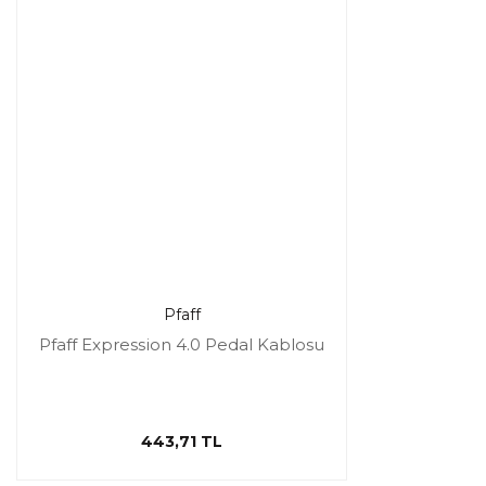
Pfaff
Pfaff Expression 4.0 Pedal Kablosu
443,71 TL