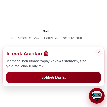
Pfaff
Pfaff Smarter 260C Dikiş Makinesi Mekik
×
İrfmak Asistan 🤖
999,78 TL
Merhaba, ben İrfmak Yapay Zeka Asistanıyım, size
yardımcı olabilir miyim?
Sohbeti Başlat