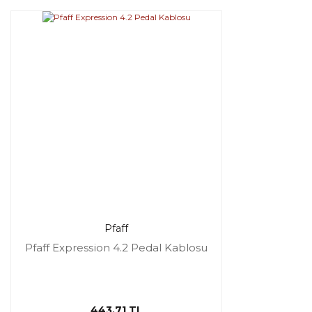
Pfaff
Pfaff Expression 4.2 Pedal Kablosu
443,71 TL