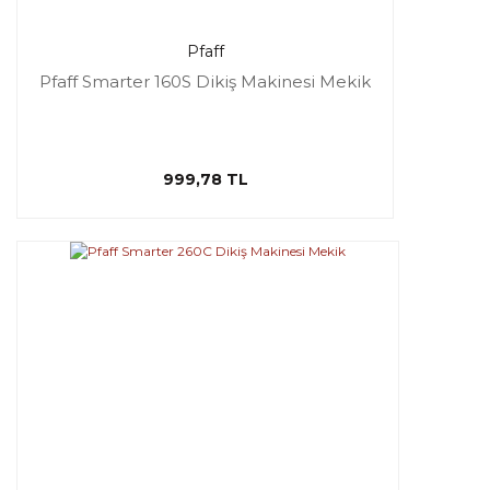
Pfaff
Pfaff Smarter 160S Dikiş Makinesi Mekik
999,78 TL