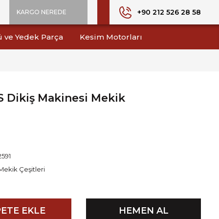
+90 212 526 28 58
KARGO NEREDE
ü ve Yedek Parça
Kesim Motorları
S Dikiş Makinesi Mekik
2591
Mekik Çeşitleri
ETE EKLE
HEMEN AL