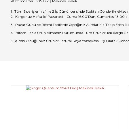
Pfaff Smarter 160S Dikiş Makinesi Mekik
1 . Tüm Siparişleriniz 1 İle 2 İş Günü İçerisinde Stoktan Gönderilmektedir
2 . Kargonuz Hafta İçi Pazartesi – Cuma 16:00’Dan, Cumartesi 13:00’a
3 . Pazar Günü Ve Resmi Tatillerde Yaptığınız Alımlarınız Takip Eden İlk
4 . Birden Fazla Ürün Almanız Durumunda Tüm Ürünler Tek Kargo Pak
5 . Almış Olduğunuz Ürünler Faturalı Veya Yazarkasa Fişi Olarak Gönde