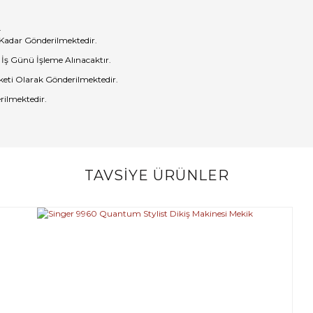
.
 Kadar Gönderilmektedir.
 İş Günü İşleme Alınacaktır.
eti Olarak Gönderilmektedir.
rilmektedir.
TAVSİYE ÜRÜNLER
Bu ürüne ilk yorumu siz yapın!
Yorum Yaz