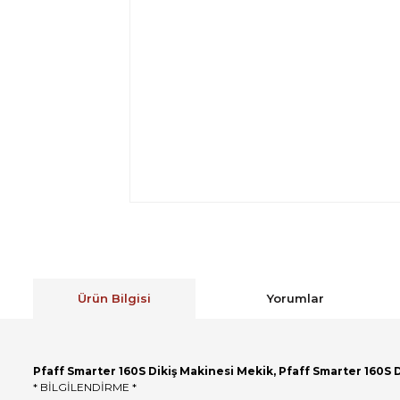
Ürün Bilgisi
Yorumlar
Pfaff Smarter 160S Dikiş Makinesi Mekik,
Pfaff Smarter 160S 
* BİLGİLENDİRME *