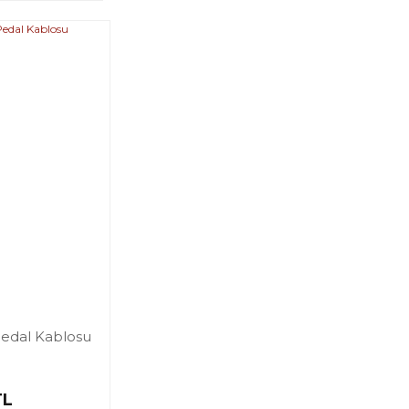
Pedal Kablosu
TL