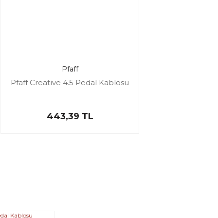
Pfaff
Pfaff Creative 4.5 Pedal Kablosu
443,39 TL