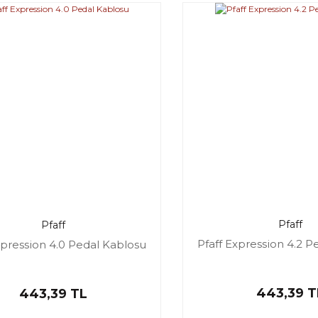
Pfaff
Pfaff
Pfaff Expression 4.2 P
xpression 4.0 Pedal Kablosu
443,39 T
443,39 TL