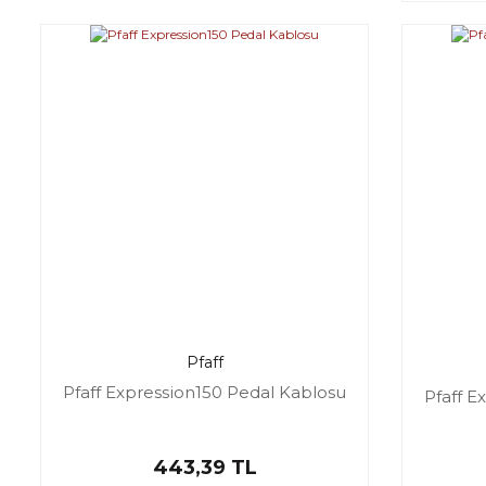
Pfaff
Pfaff Expression150 Pedal Kablosu
Pfaff E
443,39 TL