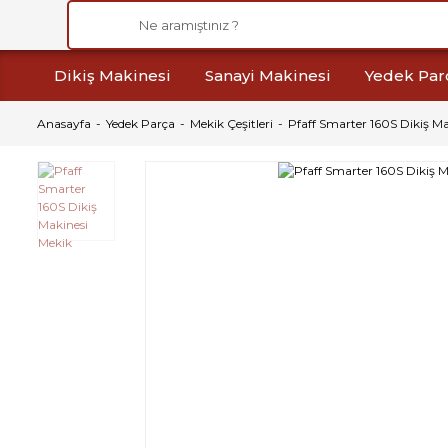
Dikiş Makinesi
Sanayi Makinesi
Yedek Par
Anasayfa
Yedek Parça
Mekik Çeşitleri
Pfaff Smarter 160S Dikiş Ma