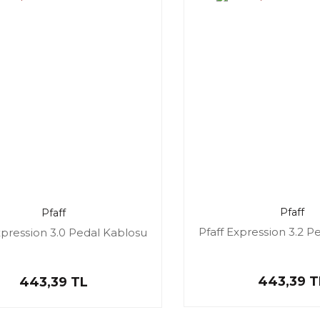
Pfaff
Pfaff
Pfaff Expression 3.2 P
xpression 3.0 Pedal Kablosu
443,39 T
443,39 TL