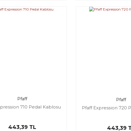
Pfaff
Pfaff
xpression 710 Pedal Kablosu
Pfaff Expression 720 
443,39 TL
443,39 