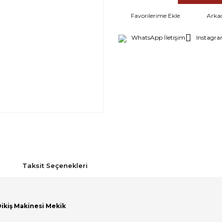
Arka
WhatsApp İletişim
Instagra
Taksit Seçenekleri
Dikiş Makinesi Mekik