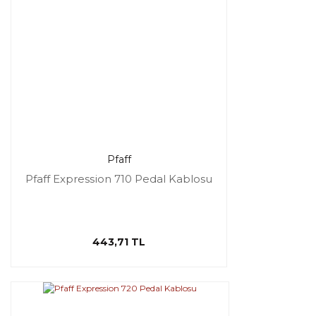
Pfaff
Pfaff Expression 710 Pedal Kablosu
443,71 TL