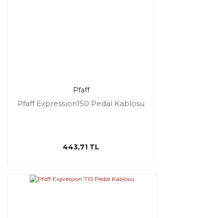
Pfaff
Pfaff Expression150 Pedal Kablosu
443,71 TL