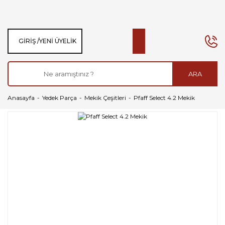
GIRIŞ /
YENI ÜYELIK
ARA
Anasayfa
Yedek Parça
Mekik Çeşitleri
Pfaff Select 4.2 Mekik