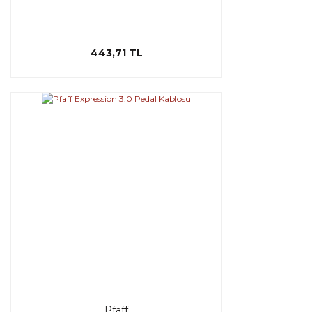
443,71 TL
Pfaff