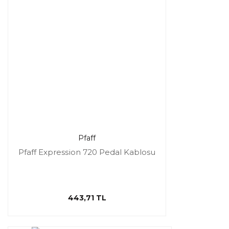
Pfaff
Pfaff Expression 720 Pedal Kablosu
443,71 TL