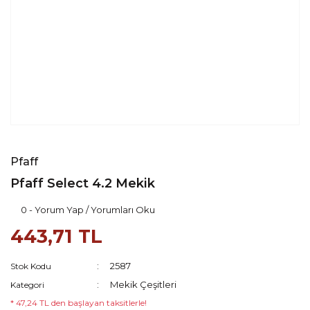
Pfaff
Pfaff Select 4.2 Mekik
0 - Yorum Yap / Yorumları Oku
443,71 TL
2587
Stok Kodu
Mekik Çeşitleri
Kategori
* 47,24 TL den başlayan taksitlerle!