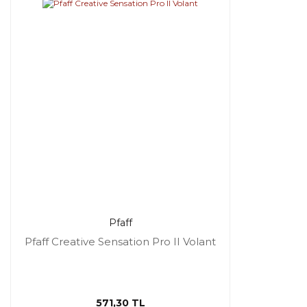
Pfaff
Pfaff Creative Sensation Pro II Volant
571,30 TL