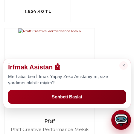
1.654,40 TL
×
İrfmak Asistan 🤖
Merhaba, ben İrfmak Yapay Zeka Asistanıyım, size
yardımcı olabilir miyim?
Sohbeti Başlat
Pfaff
Pfaff Creative Performance Mekik