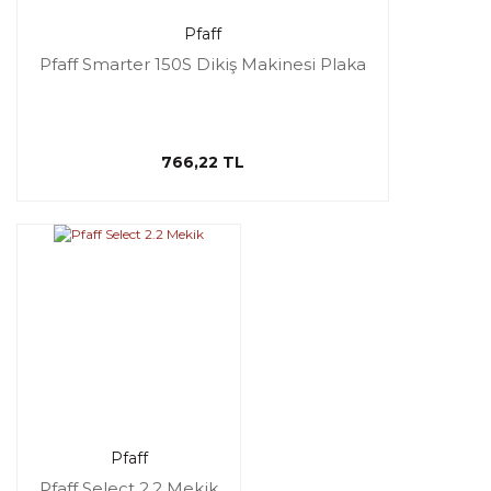
Pfaff
Pfaff Smarter 150S Dikiş Makinesi Plaka
766,22 TL
Pfaff
Pfaff Select 2.2 Mekik