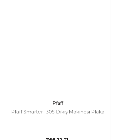
Pfaff
Pfaff Smarter 130S Dikiş Makinesi Plaka
766,22 TL