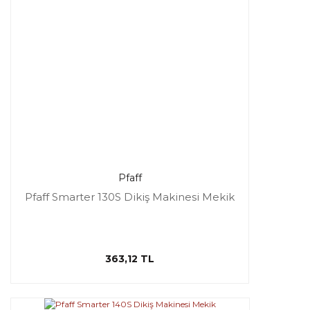
Pfaff
Pfaff Smarter 130S Dikiş Makinesi Mekik
363,12 TL