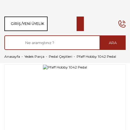
GIRIŞ /
YENI ÜYELIK
ARA
Anasayfa
Yedek Parça
Pedal Çeşitleri
Pfaff Hobby 1042 Pedal