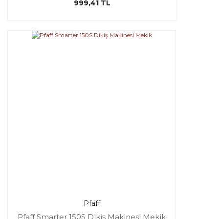
999,41 TL
Pfaff
Pfaff Smarter 150S Dikiş Makinesi Mekik