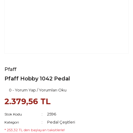
Pfaff
Pfaff Hobby 1042 Pedal
0 - Yorum Yap / Yorumları Oku
2.379,56 TL
2596
Stok Kodu
Pedal Çeşitleri
Kategori
* 253,32 TL den başlayan taksitlerle!