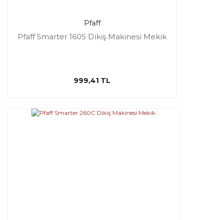
Pfaff
Pfaff Smarter 160S Dikiş Makinesi Mekik
999,41 TL