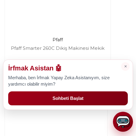
Pfaff
Pfaff Smarter 260C Dikiş Makinesi Mekik
×
İrfmak Asistan 🤖
999,41 TL
Merhaba, ben İrfmak Yapay Zeka Asistanıyım, size
yardımcı olabilir miyim?
Sohbeti Başlat