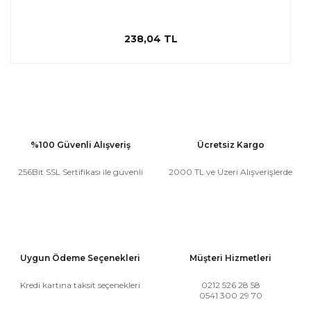
238,04 TL
%100 Güvenli Alışveriş
Ücretsiz Kargo
256Bit SSL Sertifikası ile güvenli
2000 TL ve Üzeri Alışverişlerde
Uygun Ödeme Seçenekleri
Müşteri Hizmetleri
Kredi kartına taksit seçenekleri
0212 526 28 58
0541 300 29 70