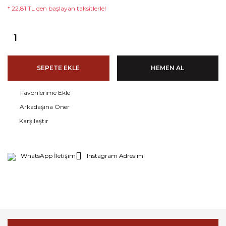
* 22,81 TL den başlayan taksitlerle!
SEPETE EKLE
HEMEN AL
Arkadaşına Öner
Karşılaştır
WhatsApp İletişim
Instagram Adresimi