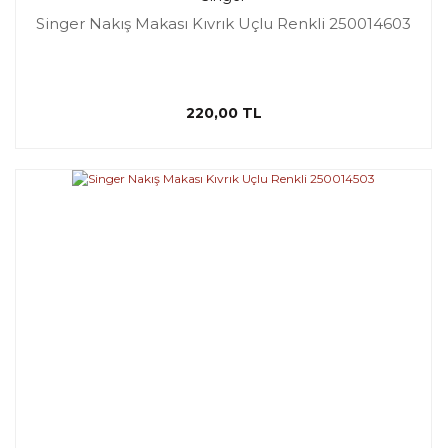
Singer Nakış Makası Kıvrık Uçlu Renkli 250014603
220,00 TL