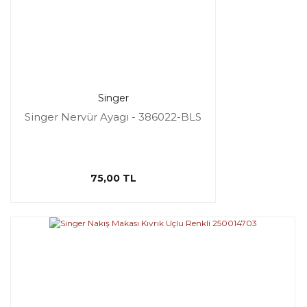
Singer
Singer Nervür Ayagı - 386022-BLS
75,00 TL