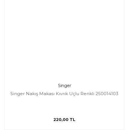
Singer
Singer Nakış Makası Kıvrık Uçlu Renkli 250014103
220,00 TL