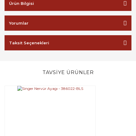
Ürün Bilgisi
Yorumlar
Taksit Seçenekleri
TAVSİYE ÜRÜNLER