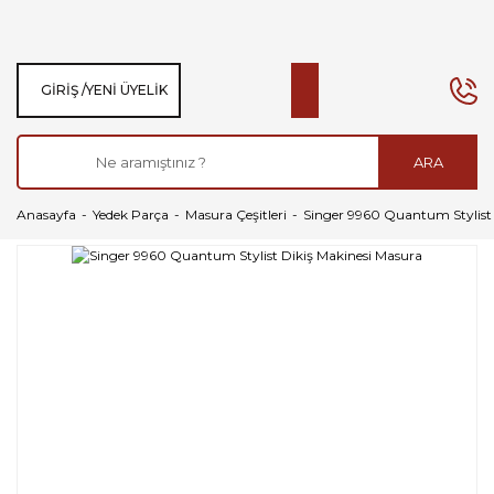
GIRIŞ /
YENI ÜYELIK
ARA
Anasayfa
Yedek Parça
Masura Çeşitleri
Singer 9960 Quantum Stylist 