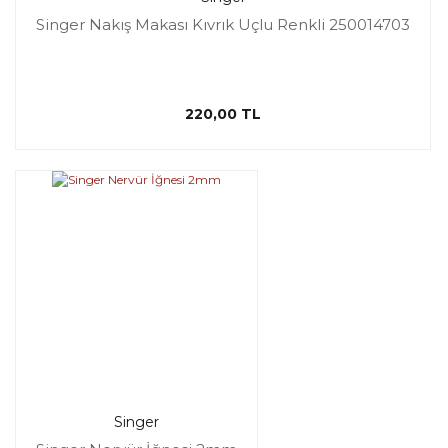
Singer Nakış Makası Kıvrık Uçlu Renkli 250014703
220,00 TL
Singer