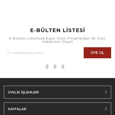
E-BÜLTEN LİSTESİ
E-Bülten Listemize Kayıt Olun, Fırsatlardan İlk Sizin
Haberiniz Olsun!
ÜYE OL
ÜYELİK İŞLEMLERİ
SAYFALAR