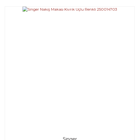
Singer