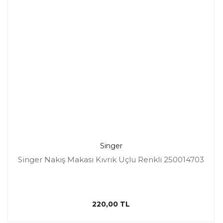
Singer
Singer Nakış Makası Kıvrık Uçlu Renkli 250014703
220,00 TL