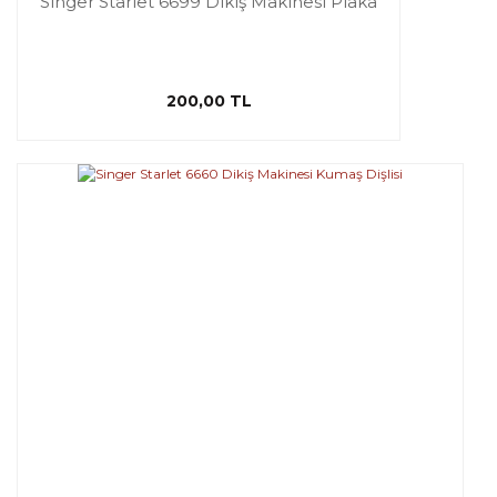
Singer Starlet 6699 Dikiş Makinesi Plaka
200,00 TL