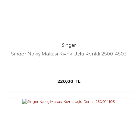
Singer
Singer Nakış Makası Kıvrık Uçlu Renkli 250014503
220,00 TL