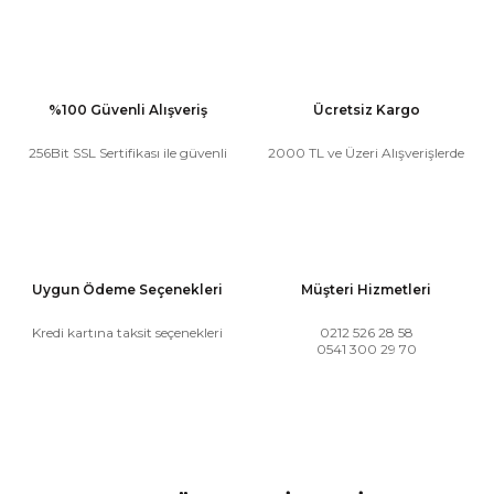
%100 Güvenli Alışveriş
Ücretsiz Kargo
256Bit SSL Sertifikası ile güvenli
2000 TL ve Üzeri Alışverişlerde
Uygun Ödeme Seçenekleri
Müşteri Hizmetleri
Kredi kartına taksit seçenekleri
0212 526 28 58
0541 300 29 70