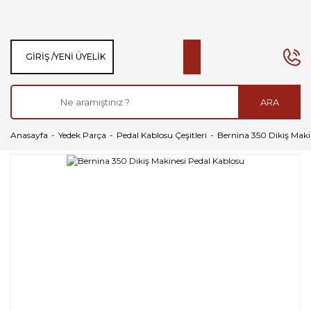
GIRIŞ /
YENI ÜYELIK
ARA
Anasayfa
Yedek Parça
Pedal Kablosu Çeşitleri
Bernina 350 Dikiş Maki