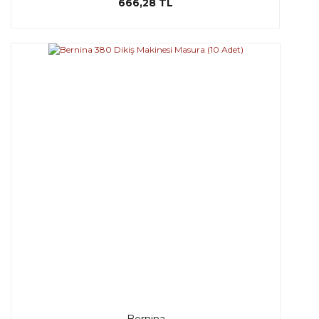
666,28 TL