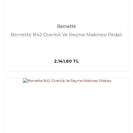
Bernette
Bernette B42 Overlok Ve Reçme Makinesi Pedalı
2.141,60 TL