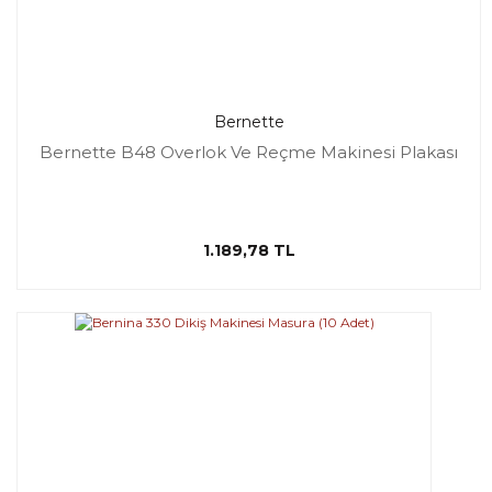
Bernette
Bernette B48 Overlok Ve Reçme Makinesi Plakası
1.189,78 TL