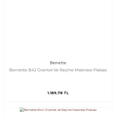
Bernette
Bernette B42 Overlok Ve Reçme Makinesi Plakası
1.189,78 TL