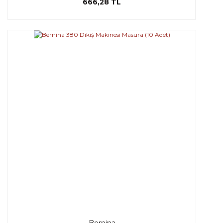
666,28 TL