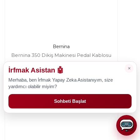
Bernina
Bernina 350 Dikiş Makinesi Pedal Kablosu
×
İrfmak Asistan 🤖
Merhaba, ben İrfmak Yapay Zeka Asistanıyım, size
475,91 TL
yardımcı olabilir miyim?
Sohbeti Başlat