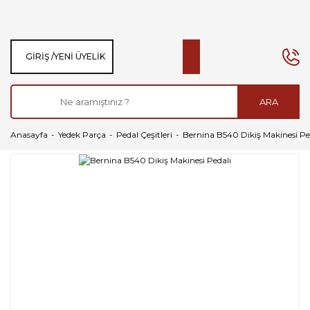
GIRIŞ /
YENI ÜYELIK
ARA
Anasayfa
Yedek Parça
Pedal Çeşitleri
Bernina B540 Dikiş Makinesi Pe