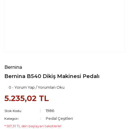
Bernina
Bernina B540 Dikiş Makinesi Pedalı
0 - Yorum Yap / Yorumları Oku
5.235,02 TL
1986
Stok Kodu
Pedal Çeşitleri
Kategori
* 557,31 TL den başlayan taksitlerle!