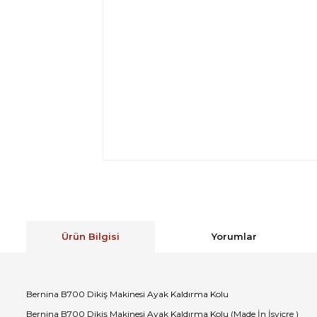
Ürün Bilgisi
Yorumlar
Bernina B700 Dikiş Makinesi Ayak Kaldırma Kolu
Bernina B700 Dikiş Makinesi Ayak Kaldırma Kolu (Made İn İsviçre )