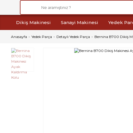
Dikiş Makinesi
Sanayi Makinesi
Yedek Par
Anasayfa
Yedek Parça
Detaylı Yedek Parça
Bernina B700 Dikiş M