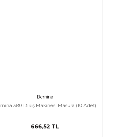
Bernina
rnina 380 Dikiş Makinesi Masura (10 Adet)
666,52 TL