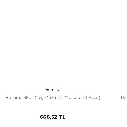
Bernina
Bernina 350 Dikiş Makinesi Masura (10 Adet)
Be
666,52 TL