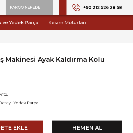
+90 212 526 28 58
KARGO NEREDE
ü ve Yedek Parça
Kesim Motorları
ş Makinesi Ayak Kaldırma Kolu
2074
Detaylı Yedek Parça
ETE EKLE
HEMEN AL