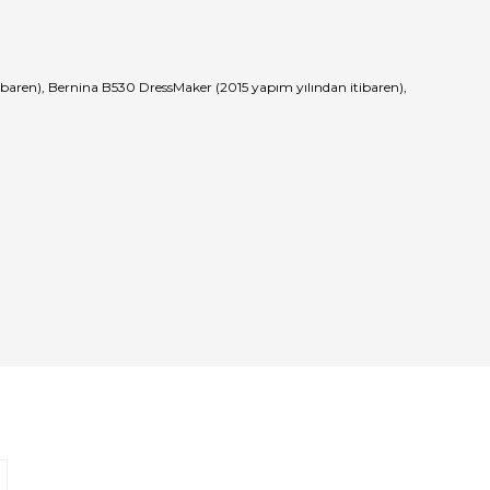
aren), Bernina B530 DressMaker (2015 yapım yılından itibaren),