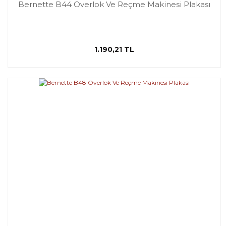
Bernette B44 Overlok Ve Reçme Makinesi Plakası
1.190,21 TL