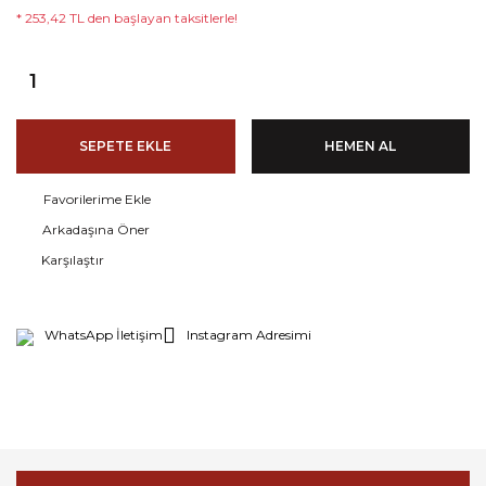
* 253,42 TL den başlayan taksitlerle!
SEPETE EKLE
HEMEN AL
Arkadaşına Öner
Karşılaştır
WhatsApp İletişim
Instagram Adresimi