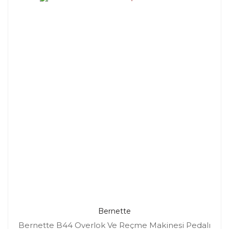
Bernette
Bernette B44 Overlok Ve Reçme Makinesi Pedalı