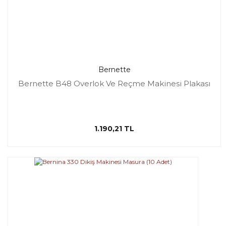
Bernette
Bernette B48 Overlok Ve Reçme Makinesi Plakası
1.190,21 TL