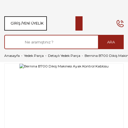
GIRIŞ /
YENI ÜYELIK
ARA
Anasayfa
Yedek Parça
Detaylı Yedek Parça
Bernina B700 Dikiş Makin