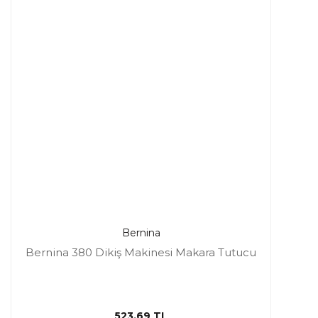
Bernina
Bernina 380 Dikiş Makinesi Makara Tutucu
523,69 TL