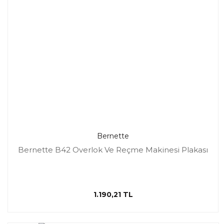
Bernette
Bernette B42 Overlok Ve Reçme Makinesi Plakası
1.190,21 TL