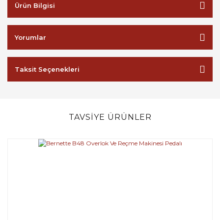
Ürün Bilgisi
Yorumlar
Taksit Seçenekleri
TAVSİYE ÜRÜNLER