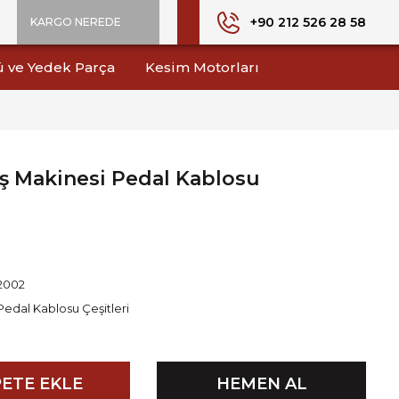
+90 212 526 28 58
KARGO NEREDE
ü ve Yedek Parça
Kesim Motorları
ş Makinesi Pedal Kablosu
2002
Pedal Kablosu Çeşitleri
ETE EKLE
HEMEN AL