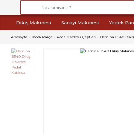
Dikiş Makinesi
Sanayi Makinesi
Yedek Par
Anasayfa
Yedek Parça
Pedal Kablosu Çeşitleri
Bernina B540 Dikiş