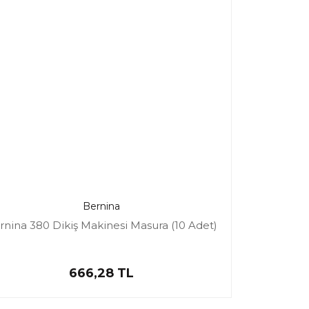
Bernina
rnina 380 Dikiş Makinesi Masura (10 Adet)
666,28 TL