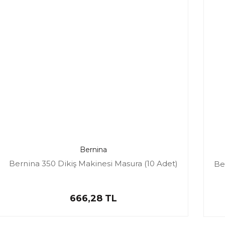
Bernina
Bernina 350 Dikiş Makinesi Masura (10 Adet)
Be
666,28 TL