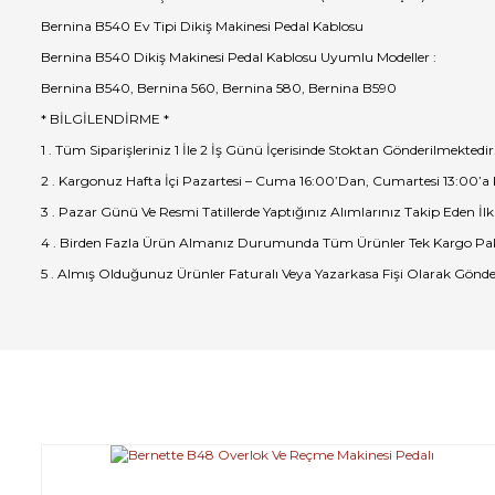
Bernina B540 Ev Tipi Dikiş Makinesi Pedal Kablosu
Bernina B540 Dikiş Makinesi Pedal Kablosu Uyumlu Modeller :
Bernina B540, Bernina 560, Bernina 580, Bernina B590
* BİLGİLENDİRME *
1 . Tüm Siparişleriniz 1 İle 2 İş Günü İçerisinde Stoktan Gönderilmektedir
2 . Kargonuz Hafta İçi Pazartesi – Cuma 16:00’Dan, Cumartesi 13:00’a
3 . Pazar Günü Ve Resmi Tatillerde Yaptığınız Alımlarınız Takip Eden İlk
4 . Birden Fazla Ürün Almanız Durumunda Tüm Ürünler Tek Kargo Pak
5 . Almış Olduğunuz Ürünler Faturalı Veya Yazarkasa Fişi Olarak Gönde