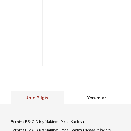
Ürün Bilgisi
Yorumlar
Bernina B540 Dikiş Makinesi Pedal Kablosu
Bernina B540 Dikiş Makinesi Pedal Kablosu (Made in İsviçre )