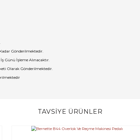
.
 Kadar Gönderilmektedir.
 İş Günü İşleme Alınacaktır.
eti Olarak Gönderilmektedir.
rilmektedir
TAVSİYE ÜRÜNLER
Bu ürüne ilk yorumu siz yapın!
Yorum Yaz